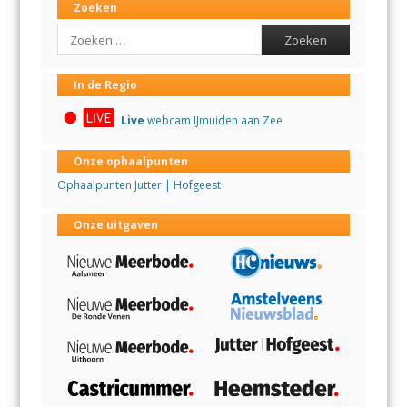
Zoeken
Search
In de Regio
Live
webcam IJmuiden aan Zee
Onze ophaalpunten
Ophaalpunten Jutter | Hofgeest
Onze uitgaven