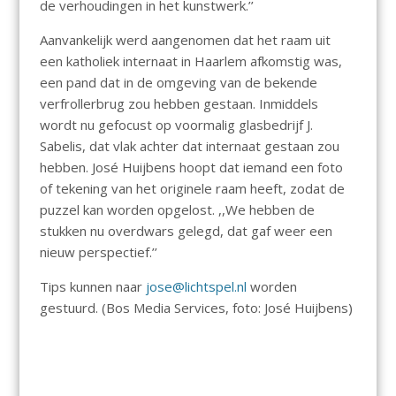
de verhoudingen in het kunstwerk.’’
Aanvankelijk werd aangenomen dat het raam uit
een katholiek internaat in Haarlem afkomstig was,
een pand dat in de omgeving van de bekende
verfrollerbrug zou hebben gestaan. Inmiddels
wordt nu gefocust op voormalig glasbedrijf J.
Sabelis, dat vlak achter dat internaat gestaan zou
hebben. José Huijbens hoopt dat iemand een foto
of tekening van het originele raam heeft, zodat de
puzzel kan worden opgelost. ,,We hebben de
stukken nu overdwars gelegd, dat gaf weer een
nieuw perspectief.’’
Tips kunnen naar
jose@lichtspel.nl
worden
gestuurd. (Bos Media Services, foto: José Huijbens)