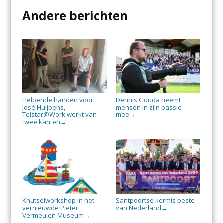
Andere berichten
Helpende handen voor
Dennis Gouda neemt
José Huijbens,
mensen in zijn passie
Telstar@Work werkt van
mee
→
twee kanten
→
Knutselworkshop in het
Santpoortse kermis beste
vernieuwde Pieter
van Nederland
→
Vermeulen Museum
→