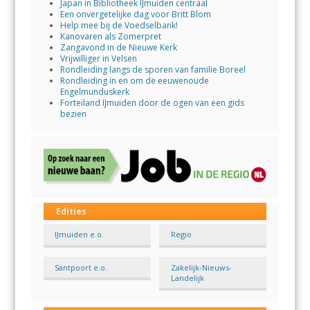
Japan in Bibliotheek IJmuiden centraal
Een onvergetelijke dag voor Britt Blom
Help mee bij de Voedselbank!
Kanovaren als Zomerpret
Zangavond in de Nieuwe Kerk
Vrijwilliger in Velsen
Rondleiding langs de sporen van familie Boreel
Rondleiding in en om de eeuwenoude
Engelmunduskerk
Forteiland IJmuiden door de ogen van een gids
bezien
Edities
IJmuiden e.o.
Regio
Santpoort e.o.
Zakelijk-Nieuws-
Landelijk