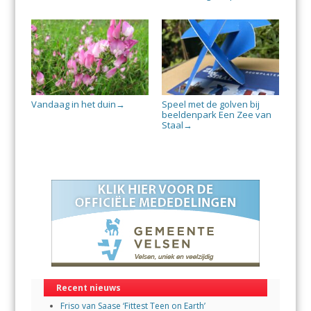
Vandaag in het duin
Speel met de golven bij
→
beeldenpark Een Zee van
Staal
→
Recent nieuws
Friso van Saase ‘Fittest Teen on Earth’