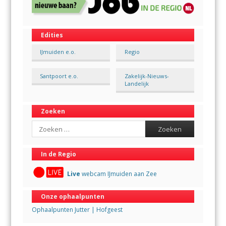
Edities
IJmuiden e.o.
Regio
Santpoort e.o.
Zakelijk-Nieuws-
Landelijk
Zoeken
Search
In de Regio
Live
webcam IJmuiden aan Zee
Onze ophaalpunten
Ophaalpunten Jutter | Hofgeest