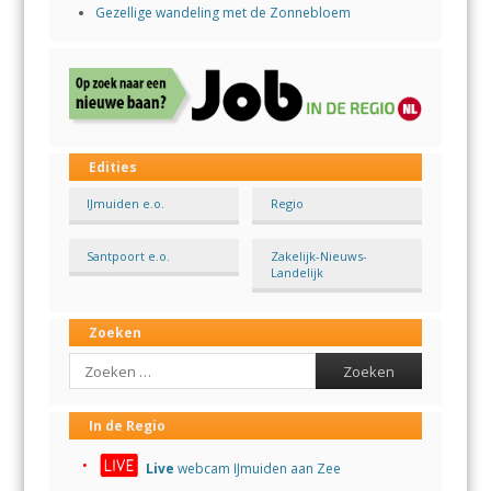
Gezellige wandeling met de Zonnebloem
Edities
IJmuiden e.o.
Regio
Santpoort e.o.
Zakelijk-Nieuws-
Landelijk
Zoeken
Search
In de Regio
Live
webcam IJmuiden aan Zee