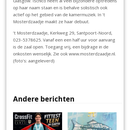
Glasgow. Ischico heeft al veel bijzondere optredens
op haar naam staan en is behalve solistisch ook
actief op het gebied van de kamermuziek. In ‘t
Mosterdzaadje maakt ze haar debuut.
‘t Mosterdzaadje, Kerkweg 29, Santpoort-Noord,
023-5378625. Vanaf een een half uur voor aanvang
is de zaal open. Toegang vrij, een bijdrage in de
onkosten wenselijk. Zie ook www.mosterdzaadje.nl.
(foto’s: aangeleverd)
Andere berichten