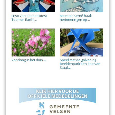
Friso van Saase ‘Fittest
Meester Serné haalt
Teen on Earth’
herinneringen op
→
→
Vandaag in het duin
Speel met de golven bij
→
beeldenpark Een Zee van
Staal
→