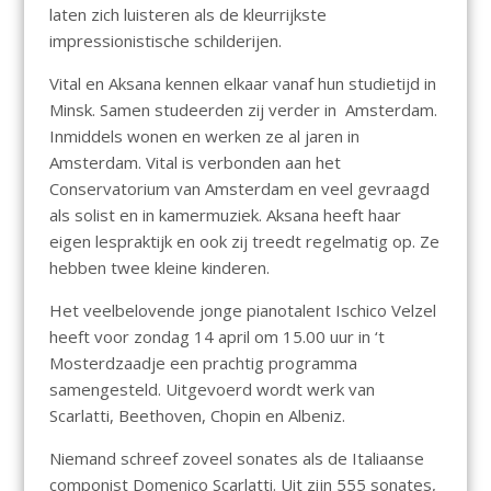
laten zich luisteren als de kleurrijkste
impressionistische schilderijen.
Vital en Aksana kennen elkaar vanaf hun studietijd in
Minsk. Samen studeerden zij verder in Amsterdam.
Inmiddels wonen en werken ze al jaren in
Amsterdam. Vital is verbonden aan het
Conservatorium van Amsterdam en veel gevraagd
als solist en in kamermuziek. Aksana heeft haar
eigen lespraktijk en ook zij treedt regelmatig op. Ze
hebben twee kleine kinderen.
Het veelbelovende jonge pianotalent Ischico Velzel
heeft voor zondag 14 april om 15.00 uur in ‘t
Mosterdzaadje een prachtig programma
samengesteld. Uitgevoerd wordt werk van
Scarlatti, Beethoven, Chopin en Albeniz.
Niemand schreef zoveel sonates als de Italiaanse
componist Domenico Scarlatti. Uit zijn 555 sonates,