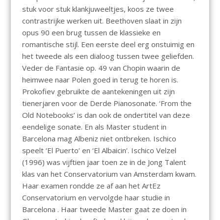
stuk voor stuk klankjuweeltjes, koos ze twee
contrastrijke werken uit. Beethoven slaat in zijn
opus 90 een brug tussen de klassieke en
romantische stijl. Een eerste deel erg onstuimig en
het tweede als een dialoog tussen twee geliefden.
Veder de Fantasie op. 49 van Chopin waarin de
heimwee naar Polen goed in terug te horen is.
Prokofiev gebruikte de aantekeningen uit zijn
tienerjaren voor de Derde Pianosonate. ‘From the
Old Notebooks’ is dan ook de ondertitel van deze
eendelige sonate. En als Master student in
Barcelona mag Albeniz niet ontbreken. Ischico
speelt ‘El Puerto’ en ‘El Albaicin’. Ischico Velzel
(1996) was vijftien jaar toen ze in de Jong Talent
klas van het Conservatorium van Amsterdam kwam.
Haar examen rondde ze af aan het ArtEz
Conservatorium en vervolgde haar studie in
Barcelona . Haar tweede Master gaat ze doen in