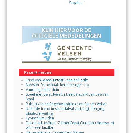
Staal
→
Recent nieuws
Friso van Saase ‘Fittest Teen on Earth’
Meester Serné haalt herinneringen op
Vandaag in het duin
Speel met de golven bij beeldenpark Een Zee van
Staal
Pubquiz in de Regenwulptuin door Samen Velsen
Dalende trend in strandafval verbergt dreiging
plasticvervuiling
Typisch IJmuiden
Derde editie Buurt Zomer Feest Oud-IJmuiden wordt
weer een knaller
De passie voor Passie voor Slapen