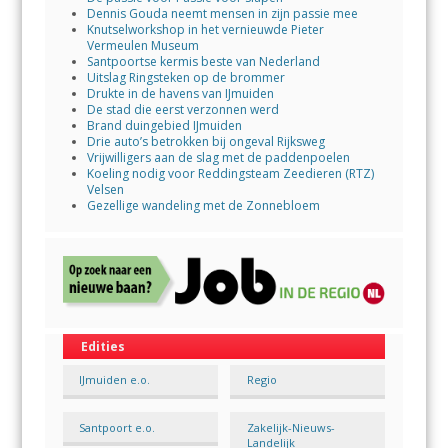
Dennis Gouda neemt mensen in zijn passie mee
Knutselworkshop in het vernieuwde Pieter
Vermeulen Museum
Santpoortse kermis beste van Nederland
Uitslag Ringsteken op de brommer
Drukte in de havens van IJmuiden
De stad die eerst verzonnen werd
Brand duingebied IJmuiden
Drie auto’s betrokken bij ongeval Rijksweg
Vrijwilligers aan de slag met de paddenpoelen
Koeling nodig voor Reddingsteam Zeedieren (RTZ)
Velsen
Gezellige wandeling met de Zonnebloem
Edities
IJmuiden e.o.
Regio
Santpoort e.o.
Zakelijk-Nieuws-
Landelijk