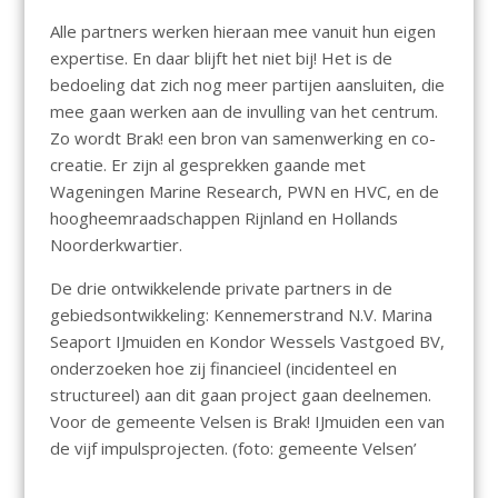
Alle partners werken hieraan mee vanuit hun eigen
expertise. En daar blijft het niet bij! Het is de
bedoeling dat zich nog meer partijen aansluiten, die
mee gaan werken aan de invulling van het centrum.
Zo wordt Brak! een bron van samenwerking en co-
creatie. Er zijn al gesprekken gaande met
Wageningen Marine Research, PWN en HVC, en de
hoogheemraadschappen Rijnland en Hollands
Noorderkwartier.
De drie ontwikkelende private partners in de
gebiedsontwikkeling: Kennemerstrand N.V. Marina
Seaport IJmuiden en Kondor Wessels Vastgoed BV,
onderzoeken hoe zij financieel (incidenteel en
structureel) aan dit gaan project gaan deelnemen.
Voor de gemeente Velsen is Brak! IJmuiden een van
de vijf impulsprojecten. (foto: gemeente Velsen’