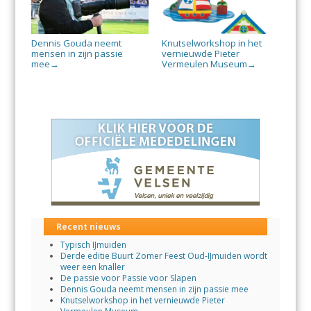
Dennis Gouda neemt
Knutselworkshop in het
mensen in zijn passie
vernieuwde Pieter
mee
Vermeulen Museum
→
→
Recent nieuws
Typisch IJmuiden
Derde editie Buurt Zomer Feest Oud-IJmuiden wordt
weer een knaller
De passie voor Passie voor Slapen
Dennis Gouda neemt mensen in zijn passie mee
Knutselworkshop in het vernieuwde Pieter