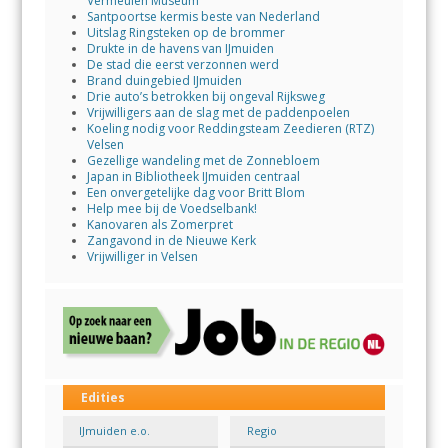
Vermeulen Museum
Santpoortse kermis beste van Nederland
Uitslag Ringsteken op de brommer
Drukte in de havens van IJmuiden
De stad die eerst verzonnen werd
Brand duingebied IJmuiden
Drie auto’s betrokken bij ongeval Rijksweg
Vrijwilligers aan de slag met de paddenpoelen
Koeling nodig voor Reddingsteam Zeedieren (RTZ)
Velsen
Gezellige wandeling met de Zonnebloem
Japan in Bibliotheek IJmuiden centraal
Een onvergetelijke dag voor Britt Blom
Help mee bij de Voedselbank!
Kanovaren als Zomerpret
Zangavond in de Nieuwe Kerk
Vrijwilliger in Velsen
Edities
IJmuiden e.o.
Regio