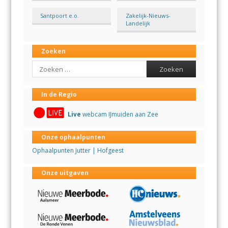
Santpoort e.o.
Zakelijk-Nieuws-
Landelijk
Zoeken
Search
In de Regio
Live
webcam IJmuiden aan Zee
Onze ophaalpunten
Ophaalpunten Jutter | Hofgeest
Onze uitgaven