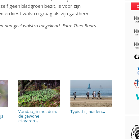
elf geen bladgroen bezit, is voor zijn
O
en kiest walstro graag als zijn gastheer.
en aan geel walstro toegekend. Foto: Theo Baars
Vandaag in het duin:
Typisch IJmuiden
→
js
de gewone
eikvaren
→