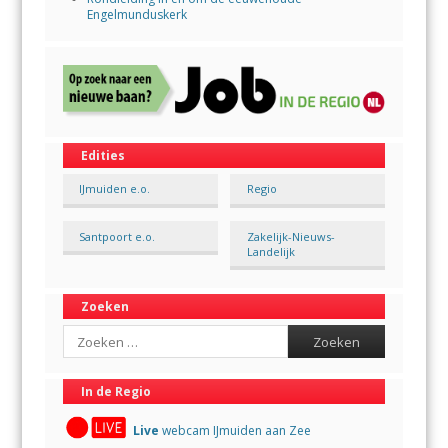
Engelmunduskerk
Edities
IJmuiden e.o.
Regio
Santpoort e.o.
Zakelijk-Nieuws-
Landelijk
Zoeken
Search
In de Regio
Live
webcam IJmuiden aan Zee