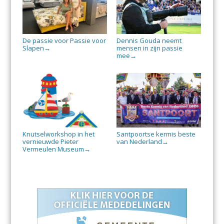
De passie voor Passie voor
Dennis Gouda neemt
Slapen
mensen in zijn passie
→
mee
→
Knutselworkshop in het
Santpoortse kermis beste
vernieuwde Pieter
van Nederland
→
Vermeulen Museum
→