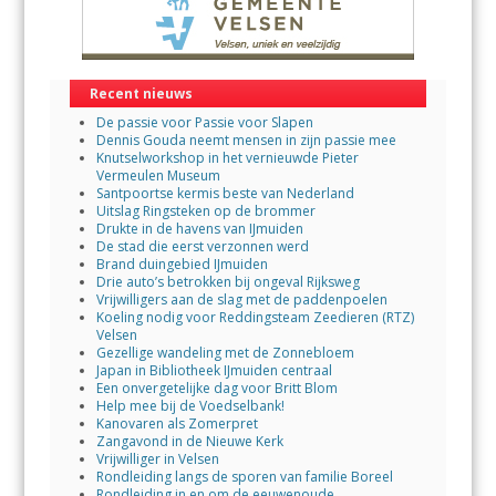
Recent nieuws
De passie voor Passie voor Slapen
Dennis Gouda neemt mensen in zijn passie mee
Knutselworkshop in het vernieuwde Pieter
Vermeulen Museum
Santpoortse kermis beste van Nederland
Uitslag Ringsteken op de brommer
Drukte in de havens van IJmuiden
De stad die eerst verzonnen werd
Brand duingebied IJmuiden
Drie auto’s betrokken bij ongeval Rijksweg
Vrijwilligers aan de slag met de paddenpoelen
Koeling nodig voor Reddingsteam Zeedieren (RTZ)
Velsen
Gezellige wandeling met de Zonnebloem
Japan in Bibliotheek IJmuiden centraal
Een onvergetelijke dag voor Britt Blom
Help mee bij de Voedselbank!
Kanovaren als Zomerpret
Zangavond in de Nieuwe Kerk
Vrijwilliger in Velsen
Rondleiding langs de sporen van familie Boreel
Rondleiding in en om de eeuwenoude