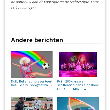
de aanbouw aan de voorzijde en de rechterzijde. Foto:
Erik Baalbergen
Andere berichten
Dolly Bellefleur presenteert
Ruim 200 dansers
het 30e COC Songfestival!
schitteren tijdens eindshow
→
Feel Good Moves
→