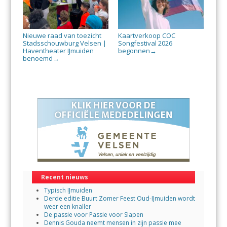
Nieuwe raad van toezicht
Kaartverkoop COC
Stadsschouwburg Velsen |
Songfestival 2026
Haventheater IJmuiden
begonnen
→
benoemd
→
Recent nieuws
Typisch IJmuiden
Derde editie Buurt Zomer Feest Oud-IJmuiden wordt
weer een knaller
De passie voor Passie voor Slapen
Dennis Gouda neemt mensen in zijn passie mee