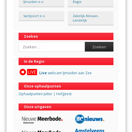
IJmuiden e.o.
Regio
Santpoort e.o.
Zakelijk-Nieuws-
Landelijk
Zoeken
Search
In de Regio
Live
webcam IJmuiden aan Zee
Onze ophaalpunten
Ophaalpunten Jutter | Hofgeest
Onze uitgaven