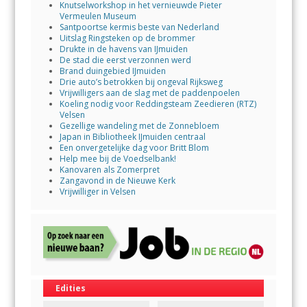
Knutselworkshop in het vernieuwde Pieter
Vermeulen Museum
Santpoortse kermis beste van Nederland
Uitslag Ringsteken op de brommer
Drukte in de havens van IJmuiden
De stad die eerst verzonnen werd
Brand duingebied IJmuiden
Drie auto’s betrokken bij ongeval Rijksweg
Vrijwilligers aan de slag met de paddenpoelen
Koeling nodig voor Reddingsteam Zeedieren (RTZ)
Velsen
Gezellige wandeling met de Zonnebloem
Japan in Bibliotheek IJmuiden centraal
Een onvergetelijke dag voor Britt Blom
Help mee bij de Voedselbank!
Kanovaren als Zomerpret
Zangavond in de Nieuwe Kerk
Vrijwilliger in Velsen
Edities