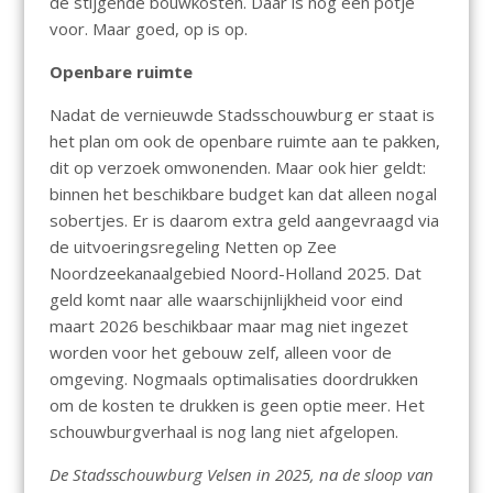
de stijgende bouwkosten. Daar is nog een potje
voor. Maar goed, op is op.
Openbare ruimte
Nadat de vernieuwde Stadsschouwburg er staat is
het plan om ook de openbare ruimte aan te pakken,
dit op verzoek omwonenden. Maar ook hier geldt:
binnen het beschikbare budget kan dat alleen nogal
sobertjes. Er is daarom extra geld aangevraagd via
de uitvoeringsregeling Netten op Zee
Noordzeekanaalgebied Noord-Holland 2025. Dat
geld komt naar alle waarschijnlijkheid voor eind
maart 2026 beschikbaar maar mag niet ingezet
worden voor het gebouw zelf, alleen voor de
omgeving. Nogmaals optimalisaties doordrukken
om de kosten te drukken is geen optie meer. Het
schouwburgverhaal is nog lang niet afgelopen.
De Stadsschouwburg Velsen in 2025, na de sloop van