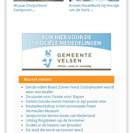
90 jaar Dorpsfeest
Kraam Naaldkerk bij Rondje
Santpoort
om de Kerk
→
→
Recent nieuws
Derde editie Buurt Zomer Feest Oud-IJmuiden wordt
weer een knaller
De passie voor Passie voor Slapen
Dennis Gouda neemt mensen in zijn passie mee
Knutselworkshop in het vernieuwde Pieter
Vermeulen Museum
Santpoortse kermis beste van Nederland
Uitslag Ringsteken op de brommer
Drukte in de havens van IJmuiden
De stad die eerst verzonnen werd