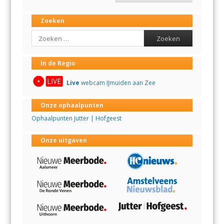
Zoeken
Search
In de Regio
Live
webcam IJmuiden aan Zee
Onze ophaalpunten
Ophaalpunten Jutter | Hofgeest
Onze uitgaven