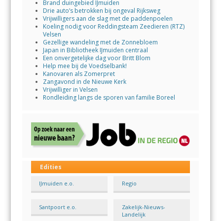
Brand duingebied IJmuiden
Drie auto’s betrokken bij ongeval Rijksweg
Vrijwilligers aan de slag met de paddenpoelen
Koeling nodig voor Reddingsteam Zeedieren (RTZ)
Velsen
Gezellige wandeling met de Zonnebloem
Japan in Bibliotheek IJmuiden centraal
Een onvergetelijke dag voor Britt Blom
Help mee bij de Voedselbank!
Kanovaren als Zomerpret
Zangavond in de Nieuwe Kerk
Vrijwilliger in Velsen
Rondleiding langs de sporen van familie Boreel
Edities
IJmuiden e.o.
Regio
Santpoort e.o.
Zakelijk-Nieuws-
Landelijk