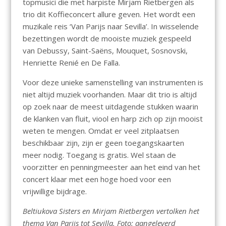
topmusici die met harpiste Mirjam Rietbergen als
trio dit Koffieconcert allure geven. Het wordt een
muzikale reis ‘Van Parijs naar Sevilla’. In wisselende
bezettingen wordt de mooiste muziek gespeeld
van Debussy, Saint-Saëns, Mouquet, Sosnovski,
Henriette Renié en De Falla.
Voor deze unieke samenstelling van instrumenten is
niet altijd muziek voorhanden. Maar dit trio is altijd
op zoek naar de meest uitdagende stukken waarin
de klanken van fluit, viool en harp zich op zijn mooist
weten te mengen. Omdat er veel zitplaatsen
beschikbaar zijn, zijn er geen toegangskaarten
meer nodig. Toegang is gratis. Wel staan de
voorzitter en penningmeester aan het eind van het
concert klaar met een hoge hoed voor een
vrijwillige bijdrage.
Beltiukova Sisters en Mirjam Rietbergen vertolken het
thema Van Parijs tot Sevilla. Foto: aangeleverd