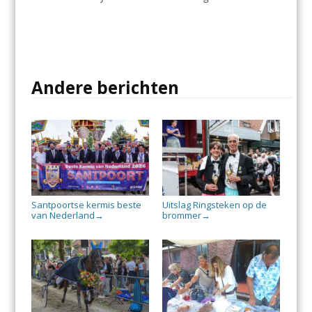
Andere berichten
Santpoortse kermis beste
Uitslag Ringsteken op de
van Nederland
brommer
→
→