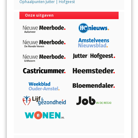
Ophaalpunten Jutter | Hofgeest
Onze uitgaven