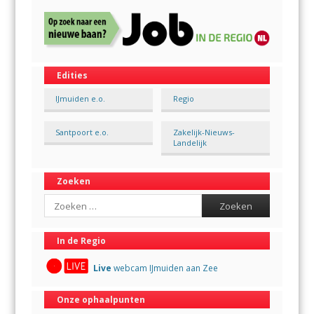
Edities
IJmuiden e.o.
Regio
Santpoort e.o.
Zakelijk-Nieuws-
Landelijk
Zoeken
Search
In de Regio
Live
webcam IJmuiden aan Zee
Onze ophaalpunten