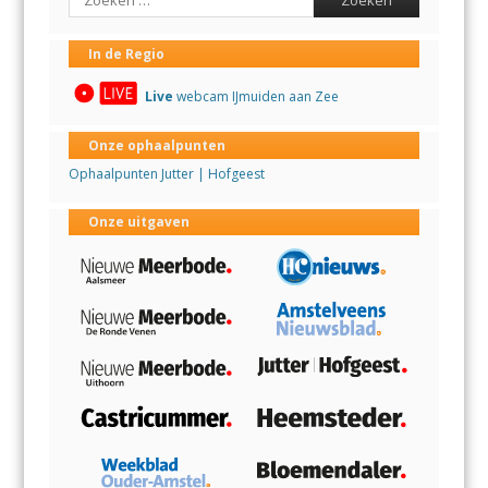
In de Regio
Live
webcam IJmuiden aan Zee
Onze ophaalpunten
Ophaalpunten Jutter | Hofgeest
Onze uitgaven