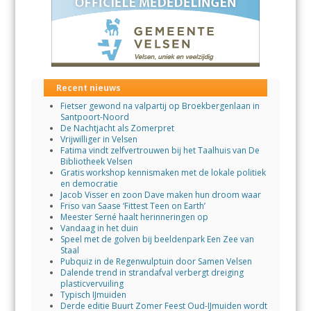
Recent nieuws
Fietser gewond na valpartij op Broekbergenlaan in
Santpoort-Noord
De Nachtjacht als Zomerpret
Vrijwilliger in Velsen
Fatima vindt zelfvertrouwen bij het Taalhuis van De
Bibliotheek Velsen
Gratis workshop kennismaken met de lokale politiek
en democratie
Jacob Visser en zoon Dave maken hun droom waar
Friso van Saase ‘Fittest Teen on Earth’
Meester Serné haalt herinneringen op
Vandaag in het duin
Speel met de golven bij beeldenpark Een Zee van
Staal
Pubquiz in de Regenwulptuin door Samen Velsen
Dalende trend in strandafval verbergt dreiging
plasticvervuiling
Typisch IJmuiden
Derde editie Buurt Zomer Feest Oud-IJmuiden wordt