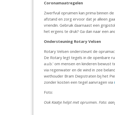
Coronamaatregelen
Zwerfvuil opruimen kan prima binnen d
afstand en zorg ervoor dat je alleen ga
vriendin. Gebruik daarnaast een grijpst
het ergens te druk? Ga dan naar een ander
Ondersteuning Rotary Velsen
Rotary Velsen ondersteunt de opruimact
De Rotary legt tegels in de openbare ru
a.u.b.’ om mensen en kinderen bewust te
via regenwater en de wind in zee beland
wethouder Bram Diepstraten bij het Pi
zonder kosten een tegel aanvragen via
Foto:
Ook Kaatje helpt met opruimen. Foto: aan