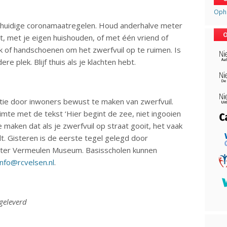
Opha
e huidige coronamaatregelen. Houd anderhalve meter
O
at, met je eigen huishouden, of met één vriend of
ok of handschoenen om het zwerfvuil op te ruimen. Is
e plek. Blijf thuis als je klachten hebt.
ie door inwoners bewust te maken van zwerfvuil.
imte met de tekst ‘Hier begint de zee, niet ingooien
 maken dat als je zwerfvuil op straat gooit, het vaak
t. Gisteren is de eerste tegel gelegd door
eter Vermeulen Museum. Basisscholen kunnen
info@rcvelsen.nl
.
geleverd