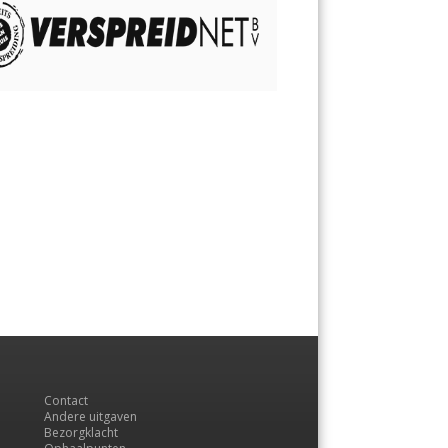
Contact
Andere uitgaven
Bezorgklacht