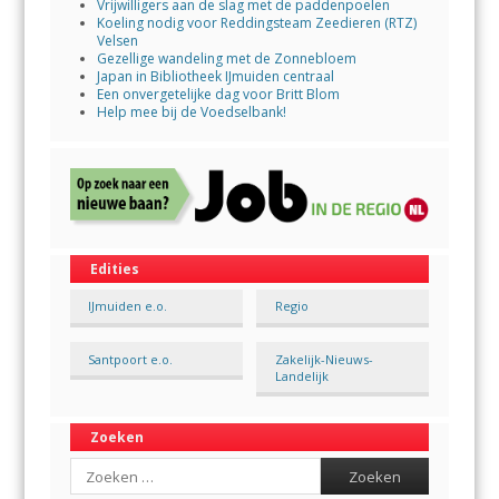
Vrijwilligers aan de slag met de paddenpoelen
Koeling nodig voor Reddingsteam Zeedieren (RTZ)
Velsen
Gezellige wandeling met de Zonnebloem
Japan in Bibliotheek IJmuiden centraal
Een onvergetelijke dag voor Britt Blom
Help mee bij de Voedselbank!
Edities
IJmuiden e.o.
Regio
Santpoort e.o.
Zakelijk-Nieuws-
Landelijk
Zoeken
Search