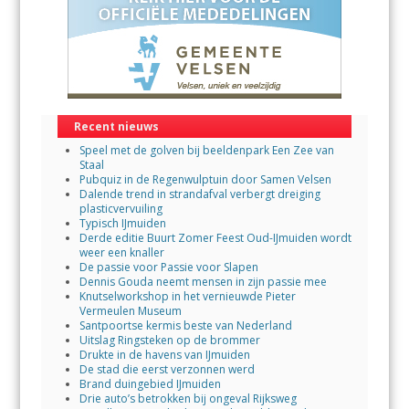
Recent nieuws
Speel met de golven bij beeldenpark Een Zee van
Staal
Pubquiz in de Regenwulptuin door Samen Velsen
Dalende trend in strandafval verbergt dreiging
plasticvervuiling
Typisch IJmuiden
Derde editie Buurt Zomer Feest Oud-IJmuiden wordt
weer een knaller
De passie voor Passie voor Slapen
Dennis Gouda neemt mensen in zijn passie mee
Knutselworkshop in het vernieuwde Pieter
Vermeulen Museum
Santpoortse kermis beste van Nederland
Uitslag Ringsteken op de brommer
Drukte in de havens van IJmuiden
De stad die eerst verzonnen werd
Brand duingebied IJmuiden
Drie auto’s betrokken bij ongeval Rijksweg