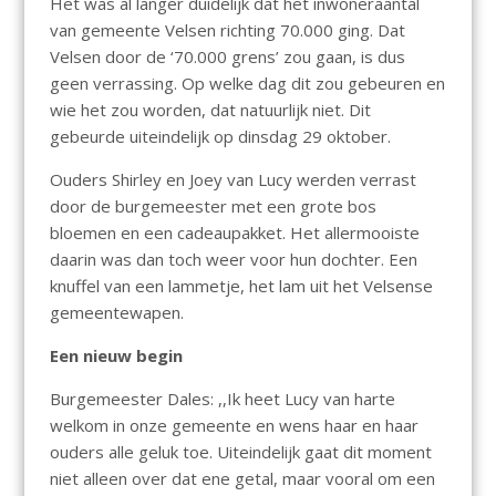
Het was al langer duidelijk dat het inwoneraantal
van gemeente Velsen richting 70.000 ging. Dat
Velsen door de ‘70.000 grens’ zou gaan, is dus
geen verrassing. Op welke dag dit zou gebeuren en
wie het zou worden, dat natuurlijk niet. Dit
gebeurde uiteindelijk op dinsdag 29 oktober.
Ouders Shirley en Joey van Lucy werden verrast
door de burgemeester met een grote bos
bloemen en een cadeaupakket. Het allermooiste
daarin was dan toch weer voor hun dochter. Een
knuffel van een lammetje, het lam uit het Velsense
gemeentewapen.
Een nieuw begin
Burgemeester Dales: ,,Ik heet Lucy van harte
welkom in onze gemeente en wens haar en haar
ouders alle geluk toe. Uiteindelijk gaat dit moment
niet alleen over dat ene getal, maar vooral om een