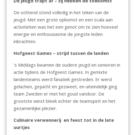
De jeugd trapt af – zij hebben de toekomst
De ochtend stond volledig in het teken van de
jeugd. Met een grote opkomst en een scala aan
activiteiten was het een genot om te zien hoeveel
energie en enthousiasme de jongste leden
inbrachten.
Hofgeest Games – strijd tussen de landen
’s Middags kwamen de oudere jeugd en senioren in
actie tijdens de Hofgeest Games. In gemixte
landenteams werd fanatiek gestreden. Er werd
gelachen, gejuicht en gezweet, en uiteindelijk ging
team Zweden er met het goud vandoor. De
grootste winst bleek echter de teamspirit en het
gezamenlijke plezier.
Culinaire verwennerij en feest tot in de late
uurtjes