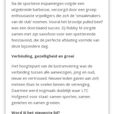
Na de sportieve inspanningen volgde een
uitgebreide barbecue, verzorgd door een groep
enthousiaste vrijwilligers die zich de ‘smaakmakers
van de club’ noemen. Vooral het broodje pulled beef
was een doorslaand succes. DJ Robby M zorgde
samen met zijn saxofoon voor een spetterende
feestavond, die de perfecte afsluiting vormde van
deze bijzondere dag.
Verbinding, gezelligheid en groei
Het hoogtepunt van de lustrumviering was de
verbinding tussen alle aanwezigen, jong en oud,
nieuw en vertrouwd. Nieuwe leden gaven aan zich
meteen thuis te voelen binnen de vereniging.
Daarmee werd nogmaals duidelijk waar LTC
Hofgeest voor staat: samen sporten, samen
genieten en samen groeien.
Word jij het nieuwste lid?