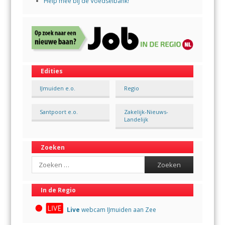
Help mee bij de Voedselbank!
Edities
IJmuiden e.o.
Regio
Santpoort e.o.
Zakelijk-Nieuws-
Landelijk
Zoeken
Search
In de Regio
Live
webcam IJmuiden aan Zee