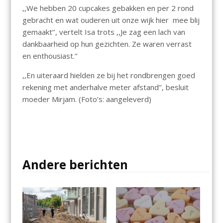
,,We hebben 20 cupcakes gebakken en per 2 rond
gebracht en wat ouderen uit onze wijk hier mee blij
gemaakt’’, vertelt Isa trots ,,Je zag een lach van
dankbaarheid op hun gezichten. Ze waren verrast
en enthousiast.’’
,,En uiteraard hielden ze bij het rondbrengen goed
rekening met anderhalve meter afstand’’, besluit
moeder Mirjam. (Foto’s: aangeleverd)
Andere berichten