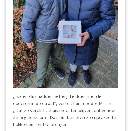
,,Isa en Gijs hadden het erg te doen met de
ouderen in de straat’’, vertelt hun moeder Mirjam.
,,Dat ze verplicht thuis moesten blijven, dat vonden
ze erg eenzaam.’’ Daarom besloten ze cupcakes te
bakken en rond te brengen.