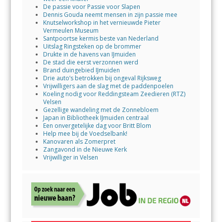
De passie voor Passie voor Slapen
Dennis Gouda neemt mensen in zijn passie mee
Knutselworkshop in het vernieuwde Pieter
Vermeulen Museum
Santpoortse kermis beste van Nederland
Uitslag Ringsteken op de brommer
Drukte in de havens van IJmuiden
De stad die eerst verzonnen werd
Brand duingebied IJmuiden
Drie auto’s betrokken bij ongeval Rijksweg
Vrijwilligers aan de slag met de paddenpoelen
Koeling nodig voor Reddingsteam Zeedieren (RTZ)
Velsen
Gezellige wandeling met de Zonnebloem
Japan in Bibliotheek IJmuiden centraal
Een onvergetelijke dag voor Britt Blom
Help mee bij de Voedselbank!
Kanovaren als Zomerpret
Zangavond in de Nieuwe Kerk
Vrijwilliger in Velsen