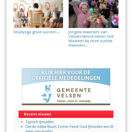
Stoelyoga groot succes!
Jongste inwoners van
→
Velsen-Noord vieren Sint-
Maarten bij onze oudste
inwoners
→
Recent nieuws
Typisch IJmuiden
Derde editie Buurt Zomer Feest Oud-IJmuiden wordt
weer een knaller