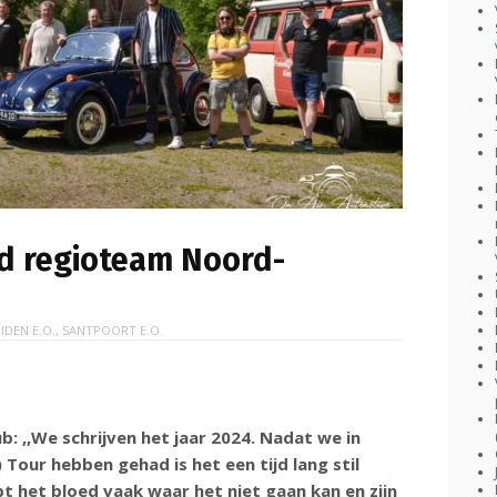
d regioteam Noord-
IDEN E.O.
,
SANTPOORT E.O.
b: ,,We schrijven het jaar 2024. Nadat we in
Tour hebben gehad is het een tijd lang stil
pt het bloed vaak waar het niet gaan kan en zijn