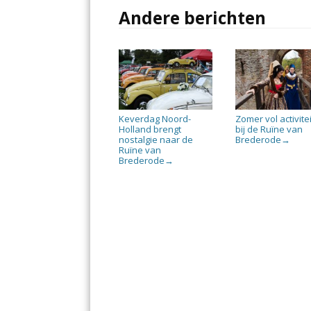
Andere berichten
Keverdag Noord-
Zomer vol activite
Holland brengt
bij de Ruïne van
nostalgie naar de
Brederode
→
Ruïne van
Brederode
→