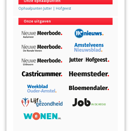
Onze ophaalpunten
Ophaalpunten Jutter | Hofgeest
Onze uitgaven