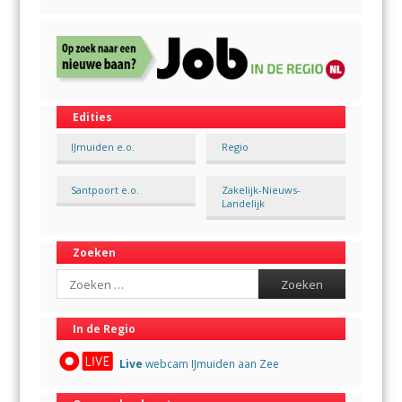
Edities
IJmuiden e.o.
Regio
Santpoort e.o.
Zakelijk-Nieuws-
Landelijk
Zoeken
Search
In de Regio
Live
webcam IJmuiden aan Zee