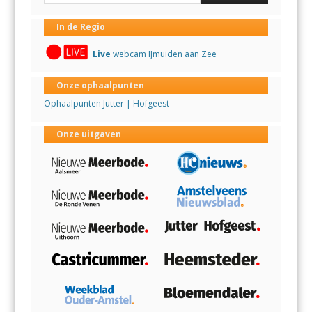
In de Regio
Live
webcam IJmuiden aan Zee
Onze ophaalpunten
Ophaalpunten Jutter | Hofgeest
Onze uitgaven