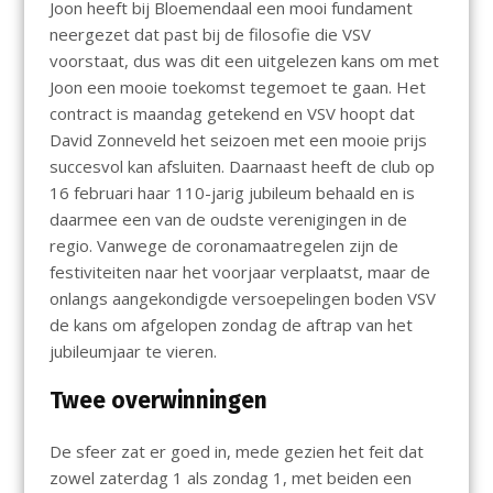
Joon heeft bij Bloemendaal een mooi fundament
neergezet dat past bij de filosofie die VSV
voorstaat, dus was dit een uitgelezen kans om met
Joon een mooie toekomst tegemoet te gaan. Het
contract is maandag getekend en VSV hoopt dat
David Zonneveld het seizoen met een mooie prijs
succesvol kan afsluiten. Daarnaast heeft de club op
16 februari haar 110-jarig jubileum behaald en is
daarmee een van de oudste verenigingen in de
regio. Vanwege de coronamaatregelen zijn de
festiviteiten naar het voorjaar verplaatst, maar de
onlangs aangekondigde versoepelingen boden VSV
de kans om afgelopen zondag de aftrap van het
jubileumjaar te vieren.
Twee overwinningen
De sfeer zat er goed in, mede gezien het feit dat
zowel zaterdag 1 als zondag 1, met beiden een