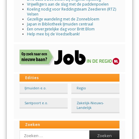
Vrijwilligers aan de slag met de paddenpoelen
Koeling nodig voor Reddingsteam Zeedieren (RTZ)
Velsen
Gezellige wandeling met de Zonnebloem
Japan in Bibliotheek IJmuiden centraal
Een onvergetelijke dag voor Britt Blom
Help mee bij de Voedselbank!
Edities
IJmuiden e.o.
Regio
Santpoort e.o.
Zakelijk-Nieuws-
Landelijk
Zoeken
Search