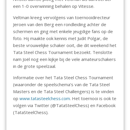
een 1-0 overwinning behalen op Vitesse.
Veltman kreeg vervolgens van toernooidirecteur
Jeroen van den Berg een rondleiding achter de
schermen en ging met enkele jeugdige fans op de
foto. Hij maakte ook kennis met Judit Polgar, de
beste vrouwelijke schaker ooit, die dit weekend het
Tata Steel Chess Tournament bezoekt. Tenslotte
nam Joël nog een kijkje bij de vele amateurschakers
in de grote speelzaal.
Informatie over het Tata Steel Chess Tournament
(waaronder de speelschema’s van de Tata Steel
Masters en de Tata Steel Challengers) is te vinden
op
www.tatasteelchess.com
. Het toernooi is ook te
volgen via Twitter (@TataSteelChess) en Facebook
(TataSteelChess).