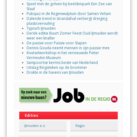
Speel met de golven bij beeldenpark Een Zee van
Staal
Pubquiz in de Regenwulptuin door Samen Velsen
Dalende trend in strandafval verbergt dreiging
plasticvervuiling
Typisch IJmuiden
Derde editie Buurt Zomer Feest Oud-IJmuiden wordt
weer een knaller
De passie voor Passie voor Slapen
Dennis Gouda neemt mensen in zijn passie mee
Knutselworkshop in het vernieuwde Pieter
Vermeulen Museum
Santpoortse kermis beste van Nederland
Uitslag Ringsteken op de brommer
Drukte in de havens van IJmuiden
Edities
IJmuiden e.o.
Regio