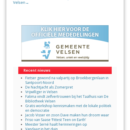
Velsen
→
Recent nieuws
Fietser gewond na valpartij op Broekbergenlaan in
Santpoort-Noord
De Nachtjacht als Zomerpret
Vrijwilliger in Velsen
Fatima vindt zelfvertrouwen bij het Taalhuis van De
Bibliotheek Velsen
Gratis workshop kennismaken met de lokale politiek
en democratie
Jacob Visser en zoon Dave maken hun droom waar
Friso van Saase ‘Fittest Teen on Earth’
Meester Serné haalt herinneringen op
Vandaag in het duin