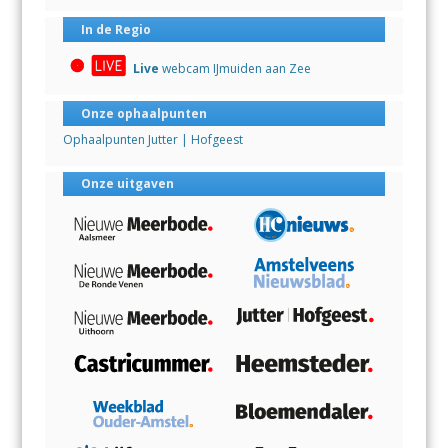
In de Regio
Live
webcam IJmuiden aan Zee
Onze ophaalpunten
Ophaalpunten Jutter | Hofgeest
Onze uitgaven