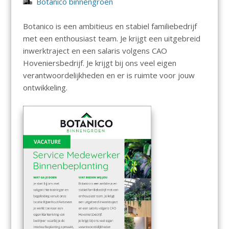
Botanico binnengroen
Botanico is een ambitieus en stabiel familiebedrijf
met een enthousiast team. Je krijgt een uitgebreid
inwerktraject en een salaris volgens CAO
Hoveniersbedrijf. Je krijgt bij ons veel eigen
verantwoordelijkheden en er is ruimte voor jouw
ontwikkeling.