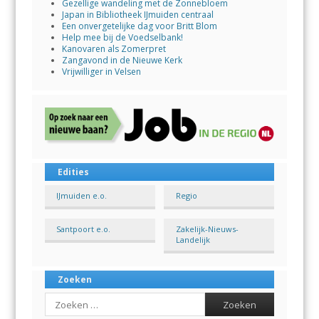
Gezellige wandeling met de Zonnebloem
Japan in Bibliotheek IJmuiden centraal
Een onvergetelijke dag voor Britt Blom
Help mee bij de Voedselbank!
Kanovaren als Zomerpret
Zangavond in de Nieuwe Kerk
Vrijwilliger in Velsen
Edities
IJmuiden e.o.
Regio
Santpoort e.o.
Zakelijk-Nieuws-
Landelijk
Zoeken
Search