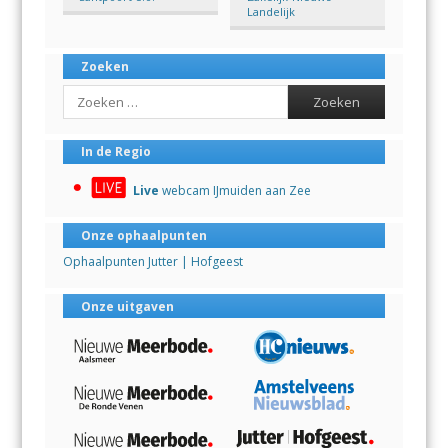
Landelijk
Zoeken
Search
In de Regio
Live
webcam IJmuiden aan Zee
Onze ophaalpunten
Ophaalpunten Jutter | Hofgeest
Onze uitgaven