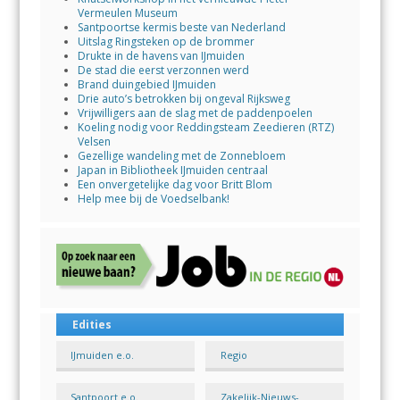
Vermeulen Museum
Santpoortse kermis beste van Nederland
Uitslag Ringsteken op de brommer
Drukte in de havens van IJmuiden
De stad die eerst verzonnen werd
Brand duingebied IJmuiden
Drie auto’s betrokken bij ongeval Rijksweg
Vrijwilligers aan de slag met de paddenpoelen
Koeling nodig voor Reddingsteam Zeedieren (RTZ)
Velsen
Gezellige wandeling met de Zonnebloem
Japan in Bibliotheek IJmuiden centraal
Een onvergetelijke dag voor Britt Blom
Help mee bij de Voedselbank!
Edities
IJmuiden e.o.
Regio
Santpoort e.o.
Zakelijk-Nieuws-