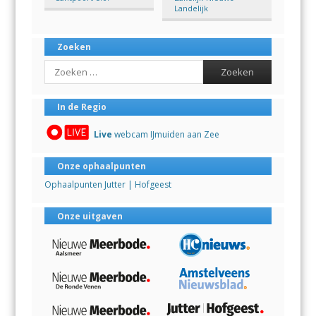
Landelijk
Zoeken
Search
In de Regio
Live
webcam IJmuiden aan Zee
Onze ophaalpunten
Ophaalpunten Jutter | Hofgeest
Onze uitgaven