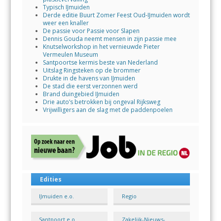
Typisch IJmuiden
Derde editie Buurt Zomer Feest Oud-IJmuiden wordt
weer een knaller
De passie voor Passie voor Slapen
Dennis Gouda neemt mensen in zijn passie mee
Knutselworkshop in het vernieuwde Pieter
Vermeulen Museum
Santpoortse kermis beste van Nederland
Uitslag Ringsteken op de brommer
Drukte in de havens van IJmuiden
De stad die eerst verzonnen werd
Brand duingebied IJmuiden
Drie auto’s betrokken bij ongeval Rijksweg
Vrijwilligers aan de slag met de paddenpoelen
Edities
IJmuiden e.o.
Regio
Santpoort e.o.
Zakelijk-Nieuws-