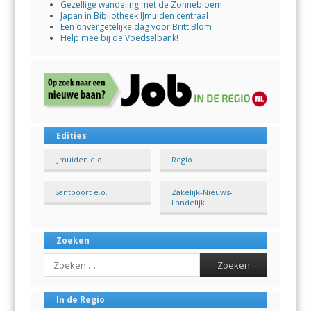
Gezellige wandeling met de Zonnebloem
Japan in Bibliotheek IJmuiden centraal
Een onvergetelijke dag voor Britt Blom
Help mee bij de Voedselbank!
Edities
IJmuiden e.o.
Regio
Santpoort e.o.
Zakelijk-Nieuws-
Landelijk
Zoeken
Search
In de Regio