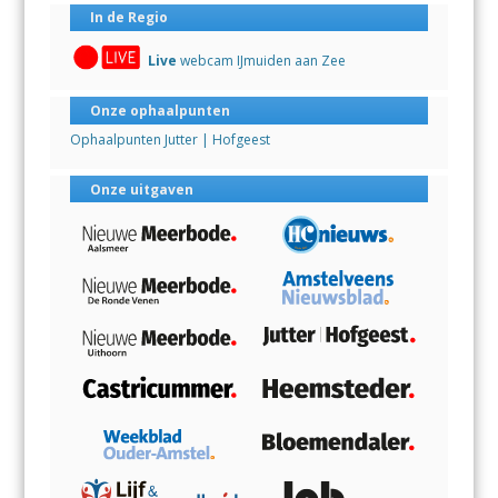
In de Regio
Live
webcam IJmuiden aan Zee
Onze ophaalpunten
Ophaalpunten Jutter | Hofgeest
Onze uitgaven