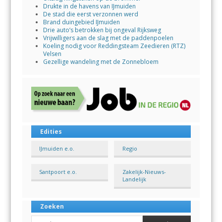
Drukte in de havens van IJmuiden
De stad die eerst verzonnen werd
Brand duingebied IJmuiden
Drie auto’s betrokken bij ongeval Rijksweg
Vrijwilligers aan de slag met de paddenpoelen
Koeling nodig voor Reddingsteam Zeedieren (RTZ)
Velsen
Gezellige wandeling met de Zonnebloem
Edities
IJmuiden e.o.
Regio
Santpoort e.o.
Zakelijk-Nieuws-
Landelijk
Zoeken
Search