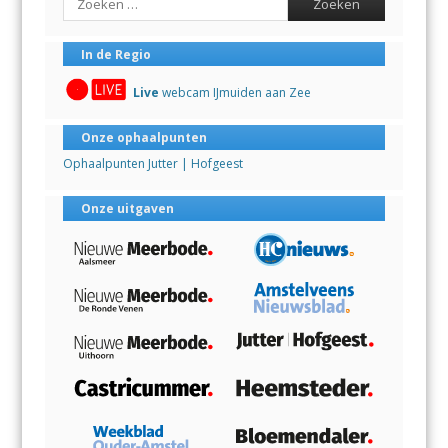
In de Regio
Live
webcam IJmuiden aan Zee
Onze ophaalpunten
Ophaalpunten Jutter | Hofgeest
Onze uitgaven