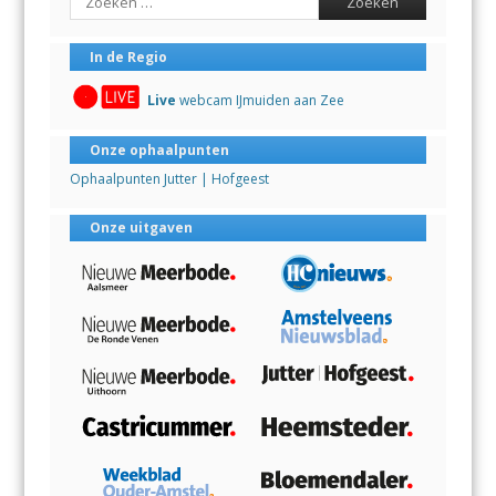
In de Regio
Live
webcam IJmuiden aan Zee
Onze ophaalpunten
Ophaalpunten Jutter | Hofgeest
Onze uitgaven