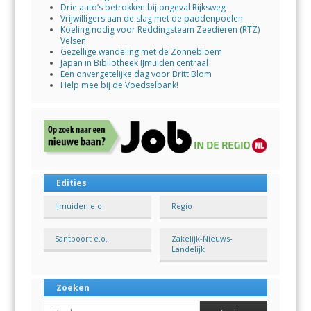
Drie auto’s betrokken bij ongeval Rijksweg
Vrijwilligers aan de slag met de paddenpoelen
Koeling nodig voor Reddingsteam Zeedieren (RTZ)
Velsen
Gezellige wandeling met de Zonnebloem
Japan in Bibliotheek IJmuiden centraal
Een onvergetelijke dag voor Britt Blom
Help mee bij de Voedselbank!
Edities
IJmuiden e.o.
Regio
Santpoort e.o.
Zakelijk-Nieuws-
Landelijk
Zoeken
Search