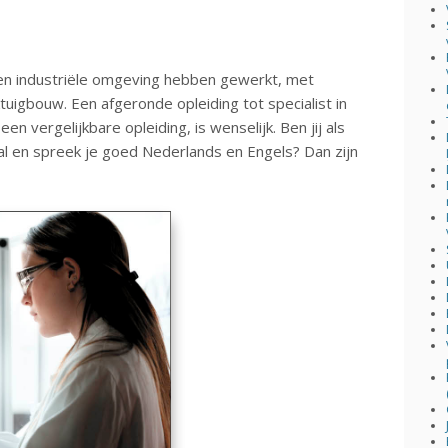
n een industriële omgeving hebben gewerkt, met
tuigbouw. Een afgeronde opleiding tot specialist in
n vergelijkbare opleiding, is wenselijk. Ben jij als
aal en spreek je goed Nederlands en Engels? Dan zijn