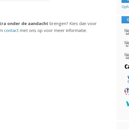
Opha
O
tra onder de aandacht
brengen? Kies dan voor
em
contact
met ons op voor meer informatie.