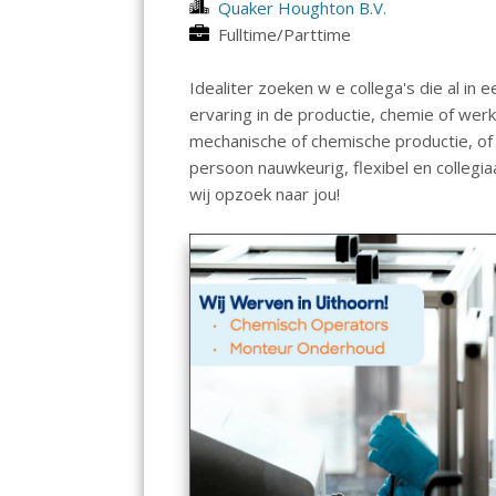
Quaker Houghton B.V.
Fulltime/Parttime
Idealiter zoeken w e collega's die al i
ervaring in de productie, chemie of werk
mechanische of chemische productie, of ee
persoon nauwkeurig, flexibel en collegi
wij opzoek naar jou!