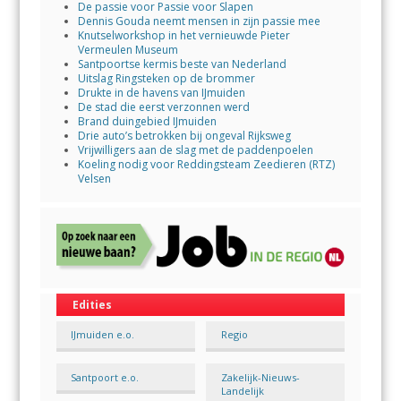
De passie voor Passie voor Slapen
Dennis Gouda neemt mensen in zijn passie mee
Knutselworkshop in het vernieuwde Pieter
Vermeulen Museum
Santpoortse kermis beste van Nederland
Uitslag Ringsteken op de brommer
Drukte in de havens van IJmuiden
De stad die eerst verzonnen werd
Brand duingebied IJmuiden
Drie auto’s betrokken bij ongeval Rijksweg
Vrijwilligers aan de slag met de paddenpoelen
Koeling nodig voor Reddingsteam Zeedieren (RTZ)
Velsen
Edities
IJmuiden e.o.
Regio
Santpoort e.o.
Zakelijk-Nieuws-
Landelijk