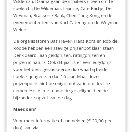
Wildeman. Daarna gaan de schakers uiteen om te
spelen bij De Wildeman, Laantje, Café Bartje, De
Weyman, Brasserie Bank, Chen Tong Kong en de
evenemententent van Korf Catering op de Weyman
Weide.
De organisatoren Bas Haver, Hans Kors en Rob de
Roode hebben een stevige prijzenpot klaar staan.
Denk daarbij aan geldprijzen, ratingprijzen en
prijzen in natura. Ook dit jaar is er een jeugdprijs
voor het best geklasseerde duo waarbij beide
spelers jonger zijn dan 16 jaar. Maar deze
prijzenpot is niet de enige motivatie om deel te
nemen. Het is met name de gezelligheid en de
bijzondere opzet van de dag.
Meedoen?
Voor meer informatie of aanmelden (€ 20,00 per
duo), kan via