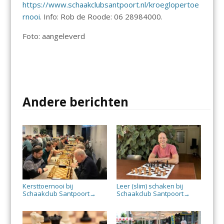
https://www.schaakclubsantpoort.nl/kroeglopertoe
rnooi
. Info: Rob de Roode: 06 28984000.
Foto: aangeleverd
Andere berichten
Kersttoernooi bij
Leer (slim) schaken bij
Schaakclub Santpoort
Schaakclub Santpoort
→
→