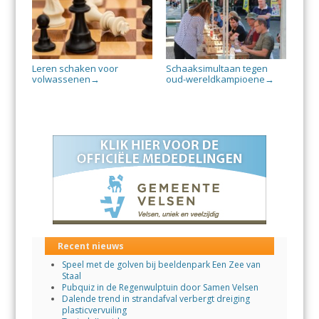
Leren schaken voor
Schaaksimultaan tegen
volwassenen
oud-wereldkampioene
→
→
Recent nieuws
Speel met de golven bij beeldenpark Een Zee van
Staal
Pubquiz in de Regenwulptuin door Samen Velsen
Dalende trend in strandafval verbergt dreiging
plasticvervuiling