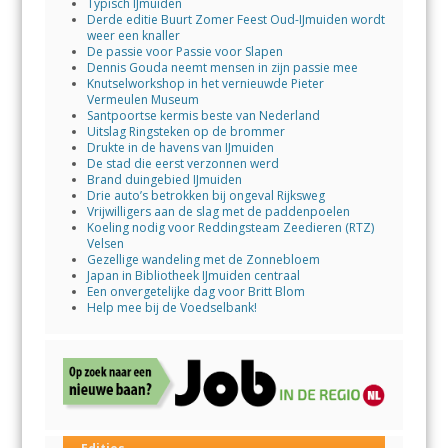
Typisch IJmuiden
Derde editie Buurt Zomer Feest Oud-IJmuiden wordt
weer een knaller
De passie voor Passie voor Slapen
Dennis Gouda neemt mensen in zijn passie mee
Knutselworkshop in het vernieuwde Pieter
Vermeulen Museum
Santpoortse kermis beste van Nederland
Uitslag Ringsteken op de brommer
Drukte in de havens van IJmuiden
De stad die eerst verzonnen werd
Brand duingebied IJmuiden
Drie auto’s betrokken bij ongeval Rijksweg
Vrijwilligers aan de slag met de paddenpoelen
Koeling nodig voor Reddingsteam Zeedieren (RTZ)
Velsen
Gezellige wandeling met de Zonnebloem
Japan in Bibliotheek IJmuiden centraal
Een onvergetelijke dag voor Britt Blom
Help mee bij de Voedselbank!