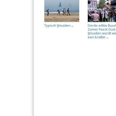
Typisch IJmuiden
Derde editie Buur
→
Zomer Feest Oud
IJmuiden wordt w
een knaller
→