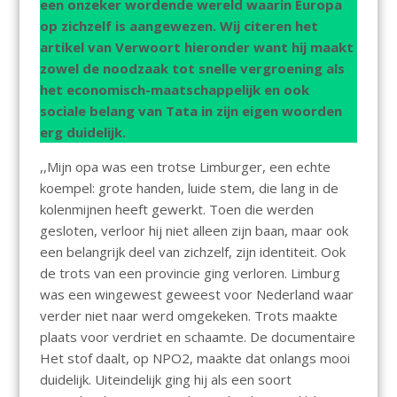
k
p
een onzeker wordende wereld waarin Europa
op zichzelf is aangewezen. Wij citeren het
artikel van Verwoort hieronder want hij maakt
zowel de noodzaak tot snelle vergroening als
het economisch-maatschappelijk en ook
sociale belang van Tata in zijn eigen woorden
erg duidelijk.
,,Mijn opa was een trotse Limburger, een echte
koempel: grote handen, luide stem, die lang in de
kolenmijnen heeft gewerkt. Toen die werden
gesloten, verloor hij niet alleen zijn baan, maar ook
een belangrijk deel van zichzelf, zijn identiteit. Ook
de trots van een provincie ging verloren. Limburg
was een wingewest geweest voor Nederland waar
verder niet naar werd omgekeken. Trots maakte
plaats voor verdriet en schaamte. De documentaire
Het stof daalt, op NPO2, maakte dat onlangs mooi
duidelijk. Uiteindelijk ging hij als een soort