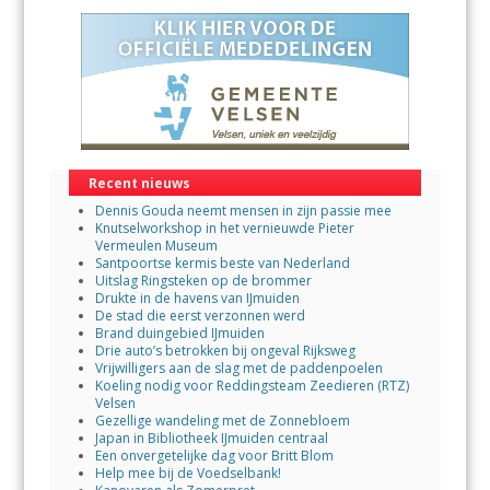
Recent nieuws
Dennis Gouda neemt mensen in zijn passie mee
Knutselworkshop in het vernieuwde Pieter
Vermeulen Museum
Santpoortse kermis beste van Nederland
Uitslag Ringsteken op de brommer
Drukte in de havens van IJmuiden
De stad die eerst verzonnen werd
Brand duingebied IJmuiden
Drie auto’s betrokken bij ongeval Rijksweg
Vrijwilligers aan de slag met de paddenpoelen
Koeling nodig voor Reddingsteam Zeedieren (RTZ)
Velsen
Gezellige wandeling met de Zonnebloem
Japan in Bibliotheek IJmuiden centraal
Een onvergetelijke dag voor Britt Blom
Help mee bij de Voedselbank!