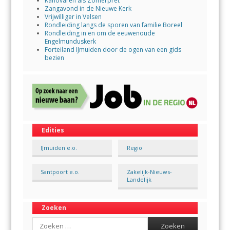
Kanovaren als Zomerpret
Zangavond in de Nieuwe Kerk
Vrijwilliger in Velsen
Rondleiding langs de sporen van familie Boreel
Rondleiding in en om de eeuwenoude
Engelmunduskerk
Forteiland IJmuiden door de ogen van een gids
bezien
Edities
IJmuiden e.o.
Regio
Santpoort e.o.
Zakelijk-Nieuws-
Landelijk
Zoeken
Search