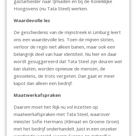
gastarbeider naar IJmuiden en bij de Koninklijke
Hoogovens (nu Tata Steel) werken.
Waardevolle les
De geschiedenis van de mijnstreek in Limburg leert
ons een waardevolle les. Toen de mijnen sloten,
verloor de regio niet alleen banen, maar ook een
belangrijk deel van haar identiteit. Nu hier en daar
wordt gesuggereerd dat Tata Steel zijn deuren wel
kan sluiten, worden opnieuw de mensen, de
gevoelens, de trots vergeten. Dan gaat er meer
kapot dan alleen een bedrijf.
Maatwerkafspraken
Daarom moet het Rijk nu vol inzetten op
maatwerkafspraken met Tata Steel, waarover
minister Sofie Hermans (Klimaat en Groene Groei)
met het bedrijf onderhandelt. Juist in een onzeker
wordende wereld, waarin Europa op zichzelf is