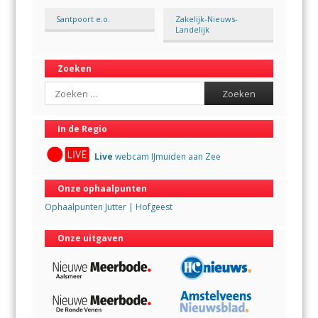
Santpoort e.o.
Zakelijk-Nieuws-
Landelijk
Zoeken
Search
In de Regio
Live
webcam IJmuiden aan Zee
Onze ophaalpunten
Ophaalpunten Jutter | Hofgeest
Onze uitgaven