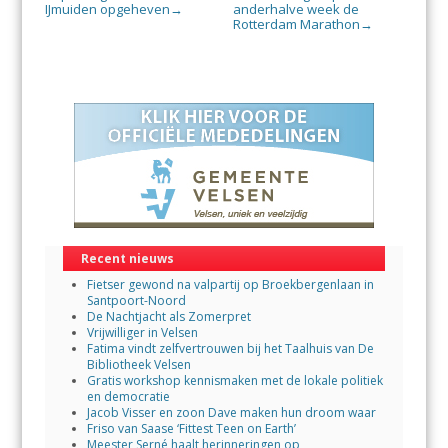
IJmuiden opgeheven
anderhalve week de
→
Rotterdam Marathon
→
Recent nieuws
Fietser gewond na valpartij op Broekbergenlaan in
Santpoort-Noord
De Nachtjacht als Zomerpret
Vrijwilliger in Velsen
Fatima vindt zelfvertrouwen bij het Taalhuis van De
Bibliotheek Velsen
Gratis workshop kennismaken met de lokale politiek
en democratie
Jacob Visser en zoon Dave maken hun droom waar
Friso van Saase ‘Fittest Teen on Earth’
Meester Serné haalt herinneringen op