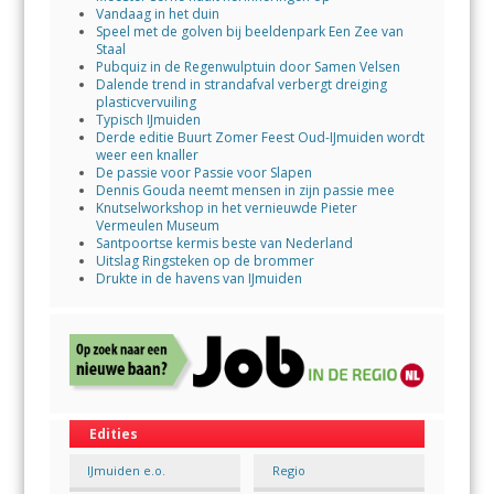
Vandaag in het duin
Speel met de golven bij beeldenpark Een Zee van
Staal
Pubquiz in de Regenwulptuin door Samen Velsen
Dalende trend in strandafval verbergt dreiging
plasticvervuiling
Typisch IJmuiden
Derde editie Buurt Zomer Feest Oud-IJmuiden wordt
weer een knaller
De passie voor Passie voor Slapen
Dennis Gouda neemt mensen in zijn passie mee
Knutselworkshop in het vernieuwde Pieter
Vermeulen Museum
Santpoortse kermis beste van Nederland
Uitslag Ringsteken op de brommer
Drukte in de havens van IJmuiden
Edities
IJmuiden e.o.
Regio