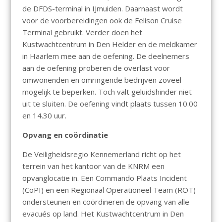
de DFDS-terminal in IJmuiden. Daarnaast wordt
voor de voorbereidingen ook de Felison Cruise
Terminal gebruikt. Verder doen het
Kustwachtcentrum in Den Helder en de meldkamer
in Haarlem mee aan de oefening. De deelnemers
aan de oefening proberen de overlast voor
omwonenden en omringende bedrijven zoveel
mogelijk te beperken. Toch valt geluidshinder niet
uit te sluiten. De oefening vindt plaats tussen 10.00
en 14.30 uur.
Opvang en coördinatie
De Veiligheidsregio Kennemerland richt op het
terrein van het kantoor van de KNRM een
opvanglocatie in. Een Commando Plaats Incident
(CoPI) en een Regionaal Operationeel Team (ROT)
ondersteunen en coördineren de opvang van alle
evacués op land. Het Kustwachtcentrum in Den