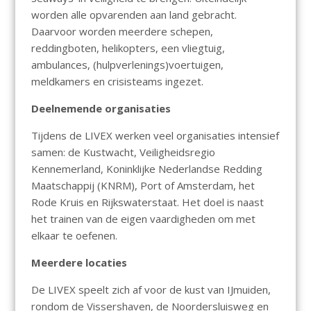
worden alle opvarenden aan land gebracht.
Daarvoor worden meerdere schepen,
reddingboten, helikopters, een vliegtuig,
ambulances, (hulpverlenings)voertuigen,
meldkamers en crisisteams ingezet.
Deelnemende organisaties
Tijdens de LIVEX werken veel organisaties intensief
samen: de Kustwacht, Veiligheidsregio
Kennemerland, Koninklijke Nederlandse Redding
Maatschappij (KNRM), Port of Amsterdam, het
Rode Kruis en Rijkswaterstaat. Het doel is naast
het trainen van de eigen vaardigheden om met
elkaar te oefenen.
Meerdere locaties
De LIVEX speelt zich af voor de kust van IJmuiden,
rondom de Vissershaven, de Noordersluisweg en