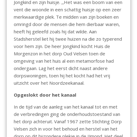
Jongkind en zijn huisje. ,,Het was een boom van een
vent die woonde in een schattig huisje op een zeer
merkwaardige plek. Te midden van zijn boeken en
omringd door de mensen die hem dierbaar waren,
heeft hij geleefd zoals hij dat wilde. Aan
Stadsherstel liet hij twee huizen na die zo typerend
voor hem zijn. De heer Jongkind kocht Huis de
Morgenzon in het dorp Oud Velsen toen de
omgeving van het huis al een metamorfose had
ondergaan. Lag het eerst dicht naast andere
dorpswoningen, toen hij het kocht had het vrij
uitzicht over het Noordzeekanaal.
Opgeslokt door het kanaal
In de tijd van de aanleg van het kanaal tot en met
de verbredingen ging de onderhoudstoestand van
het dorp achteruit. Vanaf 1967 zette Stichting Dorp
Velsen zich in voor het behoud en herstel van het
dorp op dit bijzondere plekje in de IJmond. Het deel