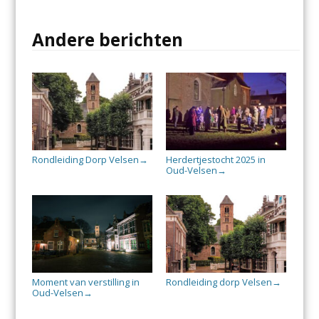
Andere berichten
Rondleiding Dorp Velsen
Herdertjestocht 2025 in
→
Oud-Velsen
→
Moment van verstilling in
Rondleiding dorp Velsen
→
Oud-Velsen
→