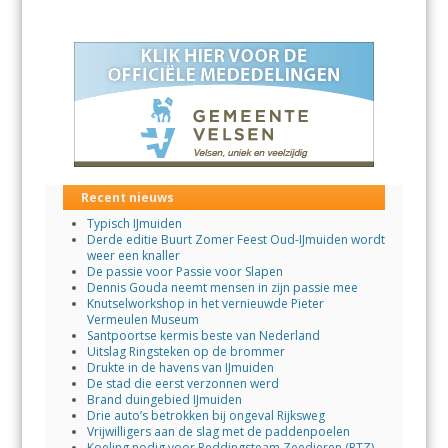
Recent nieuws
Typisch IJmuiden
Derde editie Buurt Zomer Feest Oud-IJmuiden wordt
weer een knaller
De passie voor Passie voor Slapen
Dennis Gouda neemt mensen in zijn passie mee
Knutselworkshop in het vernieuwde Pieter
Vermeulen Museum
Santpoortse kermis beste van Nederland
Uitslag Ringsteken op de brommer
Drukte in de havens van IJmuiden
De stad die eerst verzonnen werd
Brand duingebied IJmuiden
Drie auto’s betrokken bij ongeval Rijksweg
Vrijwilligers aan de slag met de paddenpoelen
Koeling nodig voor Reddingsteam Zeedieren (RTZ)