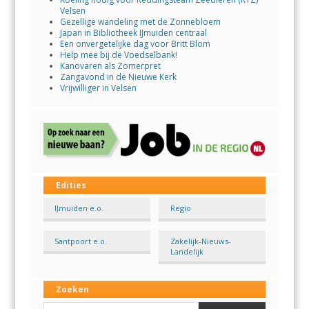
Velsen
Gezellige wandeling met de Zonnebloem
Japan in Bibliotheek IJmuiden centraal
Een onvergetelijke dag voor Britt Blom
Help mee bij de Voedselbank!
Kanovaren als Zomerpret
Zangavond in de Nieuwe Kerk
Vrijwilliger in Velsen
Edities
IJmuiden e.o.
Regio
Santpoort e.o.
Zakelijk-Nieuws-
Landelijk
Zoeken
Search