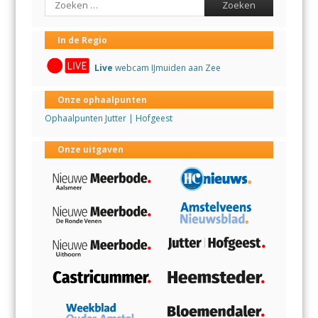
In de Regio
Live
webcam IJmuiden aan Zee
Onze ophaalpunten
Ophaalpunten Jutter | Hofgeest
Onze uitgaven