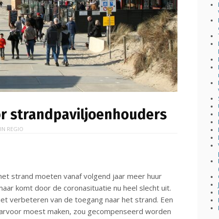
or strandpaviljoenhouders
 IN
REGIO
et strand moeten vanaf volgend jaar meer huur
aar komt door de coronasituatie nu heel slecht uit.
et verbeteren van de toegang naar het strand. Een
daarvoor moest maken, zou gecompenseerd worden