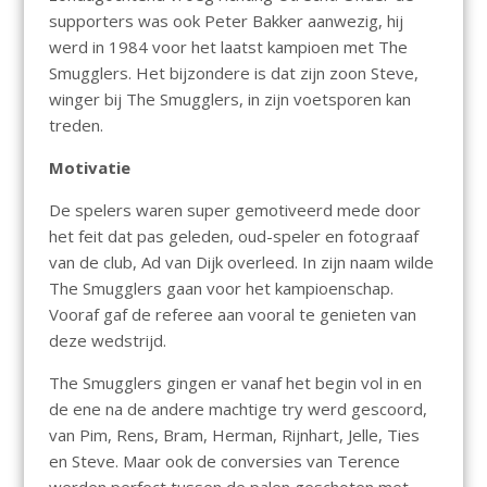
supporters was ook Peter Bakker aanwezig, hij
werd in 1984 voor het laatst kampioen met The
Smugglers. Het bijzondere is dat zijn zoon Steve,
winger bij The Smugglers, in zijn voetsporen kan
treden.
Motivatie
De spelers waren super gemotiveerd mede door
het feit dat pas geleden, oud-speler en fotograaf
van de club, Ad van Dijk overleed. In zijn naam wilde
The Smugglers gaan voor het kampioenschap.
Vooraf gaf de referee aan vooral te genieten van
deze wedstrijd.
The Smugglers gingen er vanaf het begin vol in en
de ene na de andere machtige try werd gescoord,
van Pim, Rens, Bram, Herman, Rijnhart, Jelle, Ties
en Steve. Maar ook de conversies van Terence