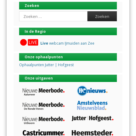
Zoeken
Search
In de Regio
Live
webcam IJmuiden aan Zee
Onze ophaalpunten
Ophaalpunten Jutter | Hofgeest
Onze uitgaven