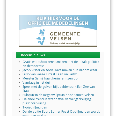
Recent nieuws
Gratis workshop kennismaken met de lokale politiek
en democratie
Jacob Visser en zoon Dave maken hun droom waar
Friso van Saase ‘Fittest Teen on Earth’
Meester Serné haalt herinneringen op
Vandaag in het duin
Speel met de golven bij beeldenpark Een Zee van
Staal
Pubquiz in de Regenwulptuin door Samen Velsen
Dalende trend in strandafval verbergt dreiging
plasticvervuiling
Typisch IJmuiden
Derde editie Buurt Zomer Feest Oud-IJmuiden wordt
weer een knaller