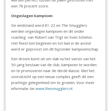
werden perfect tussen de palen geschoten met
een 78 procent score.
Ongeslagen kampioen
De eindstand werd 81-22 en The Smugglers
werden ongeslagen kampioen en dit onder
coaching van Robert van Trigt en Sven Schelvis.
Het feest kon beginnen en tot laat in de avond
werd er geproost om dit bijzonder kampioenschap.
Een droom komt uit om vlak na het vieren van het
50-jarig bestaan van de club, kampioen te worden
en te promoveren naar de derde klasse. Met het
vooruitzicht op een nieuw complex geeft dit een
prachtige gelegenheid om te groeien. Voor meer
informatie zie
www.thesmugglers.nl
.