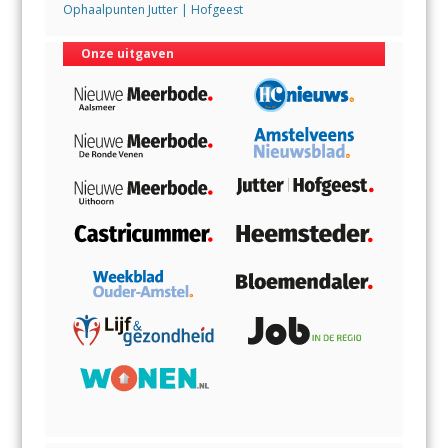
Ophaalpunten Jutter | Hofgeest
Onze uitgaven