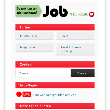
Edities
IJmuiden e.o.
Regio
Santpoort e.o.
Zakelijk-Nieuws-
Landelijk
Zoeken
Search
In de Regio
Live
webcam IJmuiden aan Zee
Onze ophaalpunten