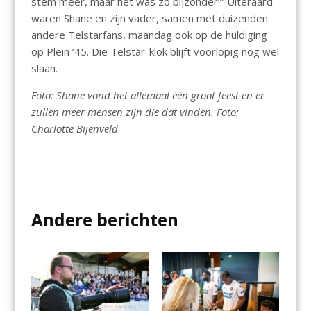
stem meer, maar het was zo bijzonder!’’ Uiteraard
waren Shane en zijn vader, samen met duizenden
andere Telstarfans, maandag ook op de huldiging
op Plein ’45. Die Telstar-klok blijft voorlopig nog wel
slaan.
Foto: Shane vond het allemaal één groot feest en er
zullen meer mensen zijn die dat vinden. Foto:
Charlotte Bijenveld
Andere berichten