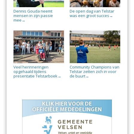
Dennis Gouda neemt
De open dag van Telstar
mensen in zijn passie
was een groot succes
→
mee
→
Veel herinneringen
Community Champions van
opgehaald tijdens
Telstar zetten zich in voor
presentatie Telstarboek
de buurt
→
→