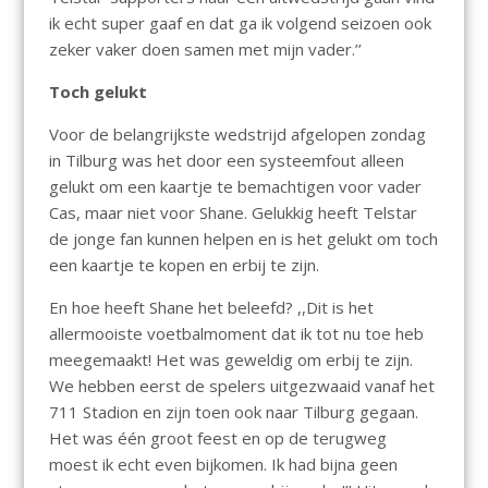
ik echt super gaaf en dat ga ik volgend seizoen ook
zeker vaker doen samen met mijn vader.’’
Toch gelukt
Voor de belangrijkste wedstrijd afgelopen zondag
in Tilburg was het door een systeemfout alleen
gelukt om een kaartje te bemachtigen voor vader
Cas, maar niet voor Shane. Gelukkig heeft Telstar
de jonge fan kunnen helpen en is het gelukt om toch
een kaartje te kopen en erbij te zijn.
En hoe heeft Shane het beleefd? ,,Dit is het
allermooiste voetbalmoment dat ik tot nu toe heb
meegemaakt! Het was geweldig om erbij te zijn.
We hebben eerst de spelers uitgezwaaid vanaf het
711 Stadion en zijn toen ook naar Tilburg gegaan.
Het was één groot feest en op de terugweg
moest ik echt even bijkomen. Ik had bijna geen