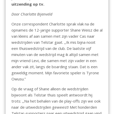
uitzending op tv.
Door Charlotte Bijenveld
Onze correspondent Charlotte sprak vlak na de
opnames de 12-jarige supporter Shane Weisz die al
van kleins af aan samen met zijn vader Cas naar
wedstrijden van Telstar gaat. ,,Ik mis bijna nooit
een thuiswedstrijd van de club. De laatste vijf
minuten van de wedstrijd mag ik altijd samen met
mijn vriend Levi, die samen met zijn vader in een
ander vak zit, langs de boarding staan. Dat is een
geweldig moment. Mijn favoriete speler is Tyrone
Owusu.’’
Op de vraag of Shane alleen de wedstrijden
bijwoont als Telstar thuis speelt antwoordt hij
trots: ,,Na het behalen van de play-offs zijn we ook
naar de uitwedstrijden geweest! Met honderden
Telstar-supporters naar een uitwedstrijd gaan vind