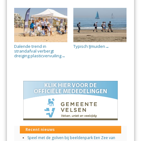
Dalende trend in
Typisch IJmuiden
→
strandafval verbergt
dreiging plasticvervuiling
→
Recent nieuws
Speel met de golven bij beeldenpark Een Zee van