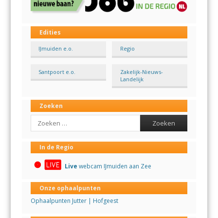
Edities
IJmuiden e.o.
Regio
Santpoort e.o.
Zakelijk-Nieuws-
Landelijk
Zoeken
Search
In de Regio
Live
webcam IJmuiden aan Zee
Onze ophaalpunten
Ophaalpunten Jutter | Hofgeest