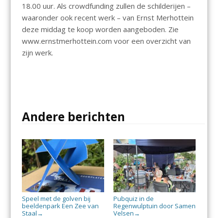
18.00 uur. Als crowdfunding zullen de schilderijen –
waaronder ook recent werk – van Ernst Merhottein
deze middag te koop worden aangeboden. Zie
www.ernstmerhottein.com voor een overzicht van
zijn werk.
Andere berichten
Speel met de golven bij
Pubquiz in de
beeldenpark Een Zee van
Regenwulptuin door Samen
Staal
Velsen
→
→