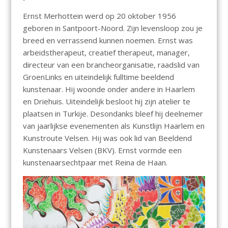
Ernst Merhottein werd op 20 oktober 1956
geboren in Santpoort-Noord. Zijn levensloop zou je
breed en verrassend kunnen noemen. Ernst was
arbeidstherapeut, creatief therapeut, manager,
directeur van een brancheorganisatie, raadslid van
GroenLinks en uiteindelijk fulltime beeldend
kunstenaar. Hij woonde onder andere in Haarlem
en Driehuis. Uiteindelijk besloot hij zijn atelier te
plaatsen in Turkije. Desondanks bleef hij deelnemer
van jaarlijkse evenementen als Kunstlijn Haarlem en
Kunstroute Velsen. Hij was ook lid van Beeldend
Kunstenaars Velsen (BKV). Ernst vormde een
kunstenaarsechtpaar met Reina de Haan.