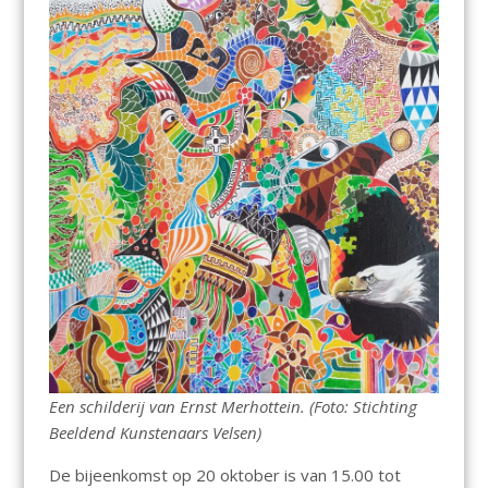
Een schilderij van Ernst Merhottein. (Foto: Stichting
Beeldend Kunstenaars Velsen)
De bijeenkomst op 20 oktober is van 15.00 tot