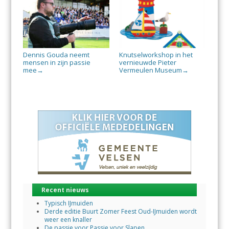
Dennis Gouda neemt
Knutselworkshop in het
mensen in zijn passie
vernieuwde Pieter
mee
Vermeulen Museum
→
→
Recent nieuws
Typisch IJmuiden
Derde editie Buurt Zomer Feest Oud-IJmuiden wordt
weer een knaller
De passie voor Passie voor Slapen