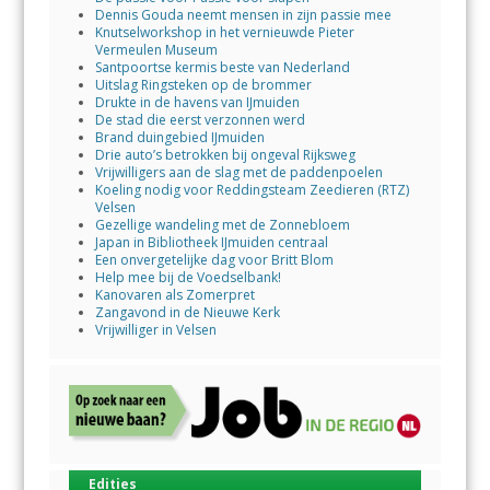
Dennis Gouda neemt mensen in zijn passie mee
Knutselworkshop in het vernieuwde Pieter
Vermeulen Museum
Santpoortse kermis beste van Nederland
Uitslag Ringsteken op de brommer
Drukte in de havens van IJmuiden
De stad die eerst verzonnen werd
Brand duingebied IJmuiden
Drie auto’s betrokken bij ongeval Rijksweg
Vrijwilligers aan de slag met de paddenpoelen
Koeling nodig voor Reddingsteam Zeedieren (RTZ)
Velsen
Gezellige wandeling met de Zonnebloem
Japan in Bibliotheek IJmuiden centraal
Een onvergetelijke dag voor Britt Blom
Help mee bij de Voedselbank!
Kanovaren als Zomerpret
Zangavond in de Nieuwe Kerk
Vrijwilliger in Velsen
Edities