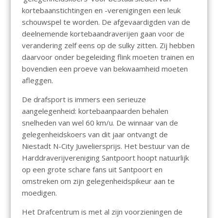
kortebaanstichtingen en -verenigingen een leuk
schouwspel te worden. De afgevaardigden van de
deelnemende kortebaandraverijen gaan voor de
verandering zelf eens op de sulky zitten. Zij hebben
daarvoor onder begeleiding flink moeten trainen en
bovendien een proeve van bekwaamheid moeten
afleggen.
De drafsport is immers een serieuze
aangelegenheid: kortebaanpaarden behalen
snelheden van wel 60 km/u. De winnaar van de
gelegenheidskoers van dit jaar ontvangt de
Niestadt N-City Juweliersprijs. Het bestuur van de
Harddraverijvereniging Santpoort hoopt natuurlijk
op een grote schare fans uit Santpoort en
omstreken om zijn gelegenheidspikeur aan te
moedigen.
Het Drafcentrum is met al zijn voorzieningen de