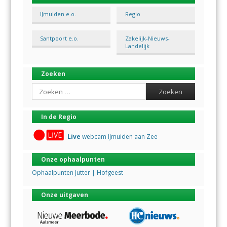
IJmuiden e.o.
Regio
Santpoort e.o.
Zakelijk-Nieuws-
Landelijk
Zoeken
Search
In de Regio
Live
webcam IJmuiden aan Zee
Onze ophaalpunten
Ophaalpunten Jutter | Hofgeest
Onze uitgaven