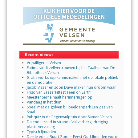
Recent nieuws
Vrijwilliger in Velsen
Fatima vindt zelfvertrouwen bij het Taalhuis van De
Bibliotheek Velsen
Gratis workshop kennismaken met de lokale politiek
en democratie
Jacob Visser en zoon Dave maken hun droom waar
Friso van Saase ‘Fittest Teen on Earth’
Meester Serné haalt herinneringen op
Vandaag in het duin
Speel met de golven bij beeldenpark Een Zee van
Staal
Pubquiz in de Regenwulptuin door Samen Velsen
Dalende trend in strandafval verbergt dreiging
plasticvervuiling
Typisch IJmuiden
Derde editie Buurt Zomer Feest Oud-IJmuiden wordt