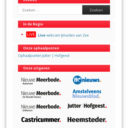
Search
In de Regio
Live
webcam IJmuiden aan Zee
Onze ophaalpunten
Ophaalpunten Jutter | Hofgeest
Onze uitgaven