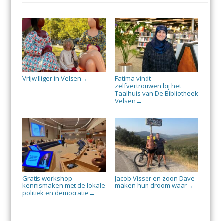
Vrijwilliger in Velsen
Fatima vindt
→
zelfvertrouwen bij het
Taalhuis van De Bibliotheek
Velsen
→
Gratis workshop
Jacob Visser en zoon Dave
kennismaken met de lokale
maken hun droom waar
→
politiek en democratie
→