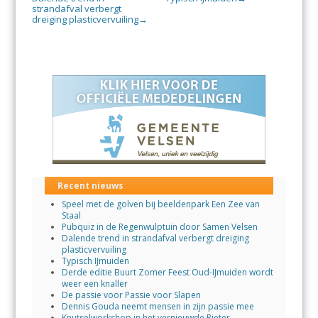
strandafval verbergt
dreiging plasticvervuiling
→
Recent nieuws
Speel met de golven bij beeldenpark Een Zee van
Staal
Pubquiz in de Regenwulptuin door Samen Velsen
Dalende trend in strandafval verbergt dreiging
plasticvervuiling
Typisch IJmuiden
Derde editie Buurt Zomer Feest Oud-IJmuiden wordt
weer een knaller
De passie voor Passie voor Slapen
Dennis Gouda neemt mensen in zijn passie mee
Knutselworkshop in het vernieuwde Pieter