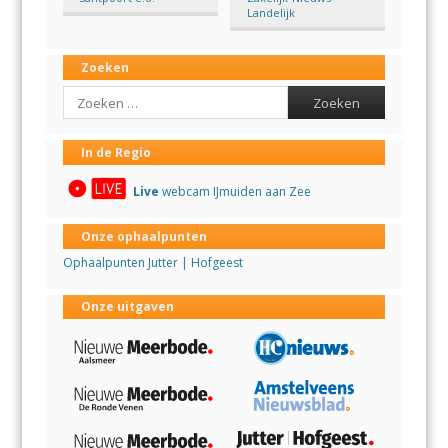
Landelijk
Zoeken
Search
In de Regio
Live
webcam IJmuiden aan Zee
Onze ophaalpunten
Ophaalpunten Jutter | Hofgeest
Onze uitgaven