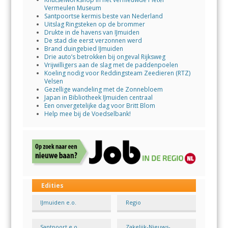
Vermeulen Museum
Santpoortse kermis beste van Nederland
Uitslag Ringsteken op de brommer
Drukte in de havens van IJmuiden
De stad die eerst verzonnen werd
Brand duingebied IJmuiden
Drie auto’s betrokken bij ongeval Rijksweg
Vrijwilligers aan de slag met de paddenpoelen
Koeling nodig voor Reddingsteam Zeedieren (RTZ)
Velsen
Gezellige wandeling met de Zonnebloem
Japan in Bibliotheek IJmuiden centraal
Een onvergetelijke dag voor Britt Blom
Help mee bij de Voedselbank!
Edities
IJmuiden e.o.
Regio
Santpoort e.o.
Zakelijk-Nieuws-