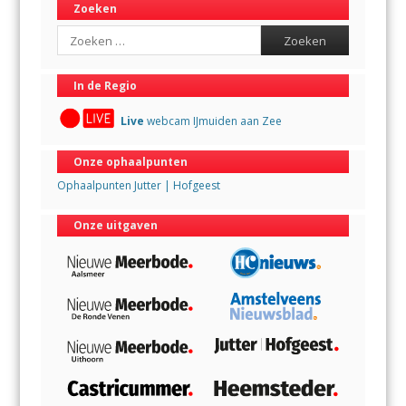
Zoeken
Search
In de Regio
Live
webcam IJmuiden aan Zee
Onze ophaalpunten
Ophaalpunten Jutter | Hofgeest
Onze uitgaven