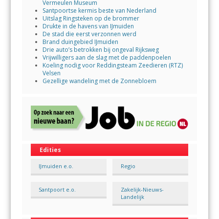
Vermeulen Museum
Santpoortse kermis beste van Nederland
Uitslag Ringsteken op de brommer
Drukte in de havens van IJmuiden
De stad die eerst verzonnen werd
Brand duingebied IJmuiden
Drie auto’s betrokken bij ongeval Rijksweg
Vrijwilligers aan de slag met de paddenpoelen
Koeling nodig voor Reddingsteam Zeedieren (RTZ)
Velsen
Gezellige wandeling met de Zonnebloem
Edities
IJmuiden e.o.
Regio
Santpoort e.o.
Zakelijk-Nieuws-
Landelijk