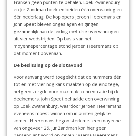
Franken geen punten te behalen. Loek Zwanenburg
en Jur Zandman boekten beiden één overwinning en
één nederlaag. De koplopers Jeroen Heeremans en
John Speet bleven ongeslagen en gingen
gezamenlijk aan de leiding met drie overwinningen
uit vier wedstrijden. Op basis van het
moyennepercentage stond Jeroen Heeremans op
dat moment bovenaan.
De beslissing op de slotavond
Voor aanvang werd toegelicht dat de nummers één
tot en met vier nog kans maakten op de eindzege,
hetgeen zorgde voor maximale concentratie bij de
deelnemers. John Speet behaalde een overwinning
op Loek Zwanenburg, waardoor Jeroen Heeremans
eveneens moest winnen om in punten gelijk te
komen. Heeremans begon sterk met een moyenne
van ongeveer 25. Jur Zandman kon hier geen
passend antwoord op geven, waarna Heeremans