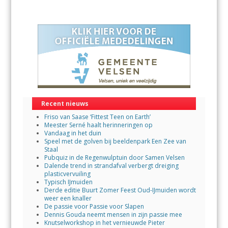
Recent nieuws
Friso van Saase ‘Fittest Teen on Earth’
Meester Serné haalt herinneringen op
Vandaag in het duin
Speel met de golven bij beeldenpark Een Zee van
Staal
Pubquiz in de Regenwulptuin door Samen Velsen
Dalende trend in strandafval verbergt dreiging
plasticvervuiling
Typisch IJmuiden
Derde editie Buurt Zomer Feest Oud-IJmuiden wordt
weer een knaller
De passie voor Passie voor Slapen
Dennis Gouda neemt mensen in zijn passie mee
Knutselworkshop in het vernieuwde Pieter