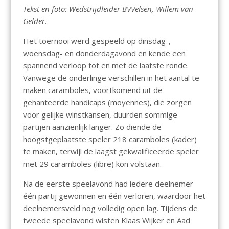
Tekst en foto: Wedstrijdleider BVVelsen, Willem van
Gelder.
Het toernooi werd gespeeld op dinsdag-,
woensdag- en donderdagavond en kende een
spannend verloop tot en met de laatste ronde.
Vanwege de onderlinge verschillen in het aantal te
maken caramboles, voortkomend uit de
gehanteerde handicaps (moyennes), die zorgen
voor gelijke winstkansen, duurden sommige
partijen aanzienlijk langer. Zo diende de
hoogstgeplaatste speler 218 caramboles (kader)
te maken, terwijl de laagst gekwalificeerde speler
met 29 caramboles (libre) kon volstaan.
Na de eerste speelavond had iedere deelnemer
één partij gewonnen en één verloren, waardoor het
deelnemersveld nog volledig open lag. Tijdens de
tweede speelavond wisten Klaas Wijker en Aad