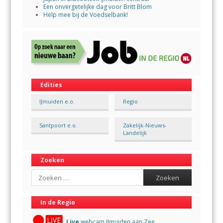
Een onvergetelijke dag voor Britt Blom
Help mee bij de Voedselbank!
Edities
IJmuiden e.o.
Regio
Santpoort e.o.
Zakelijk-Nieuws-
Landelijk
Zoeken
Search
In de Regio
Live
webcam IJmuiden aan Zee