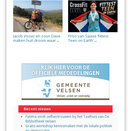
Jacob Visser en zoon Dave
Friso van Saase ‘Fittest
maken hun droom waar
Teen on Earth’
→
→
Recent nieuws
Fatima vindt zelfvertrouwen bij het Taalhuis van De
Bibliotheek Velsen
Gratis workshop kennismaken met de lokale politiek
en democratie