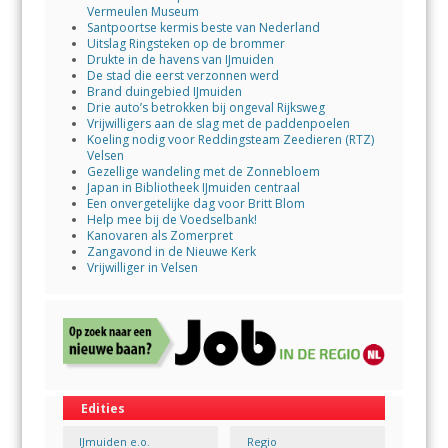
Vermeulen Museum
Santpoortse kermis beste van Nederland
Uitslag Ringsteken op de brommer
Drukte in de havens van IJmuiden
De stad die eerst verzonnen werd
Brand duingebied IJmuiden
Drie auto’s betrokken bij ongeval Rijksweg
Vrijwilligers aan de slag met de paddenpoelen
Koeling nodig voor Reddingsteam Zeedieren (RTZ)
Velsen
Gezellige wandeling met de Zonnebloem
Japan in Bibliotheek IJmuiden centraal
Een onvergetelijke dag voor Britt Blom
Help mee bij de Voedselbank!
Kanovaren als Zomerpret
Zangavond in de Nieuwe Kerk
Vrijwilliger in Velsen
Edities
IJmuiden e.o.
Regio