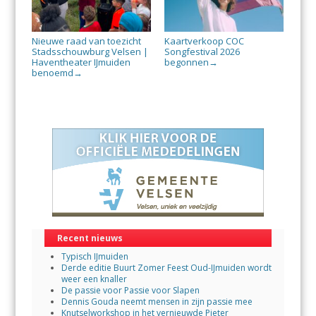
Nieuwe raad van toezicht
Kaartverkoop COC
Stadsschouwburg Velsen |
Songfestival 2026
Haventheater IJmuiden
begonnen
→
benoemd
→
Recent nieuws
Typisch IJmuiden
Derde editie Buurt Zomer Feest Oud-IJmuiden wordt
weer een knaller
De passie voor Passie voor Slapen
Dennis Gouda neemt mensen in zijn passie mee
Knutselworkshop in het vernieuwde Pieter