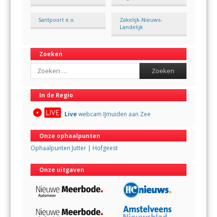
Santpoort e.o.
Zakelijk-Nieuws-
Landelijk
Zoeken
Search
In de Regio
Live
webcam IJmuiden aan Zee
Onze ophaalpunten
Ophaalpunten Jutter | Hofgeest
Onze uitgaven