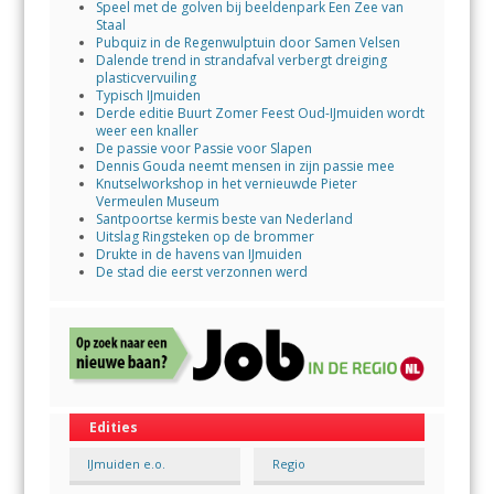
Speel met de golven bij beeldenpark Een Zee van
Staal
Pubquiz in de Regenwulptuin door Samen Velsen
Dalende trend in strandafval verbergt dreiging
plasticvervuiling
Typisch IJmuiden
Derde editie Buurt Zomer Feest Oud-IJmuiden wordt
weer een knaller
De passie voor Passie voor Slapen
Dennis Gouda neemt mensen in zijn passie mee
Knutselworkshop in het vernieuwde Pieter
Vermeulen Museum
Santpoortse kermis beste van Nederland
Uitslag Ringsteken op de brommer
Drukte in de havens van IJmuiden
De stad die eerst verzonnen werd
Edities
IJmuiden e.o.
Regio