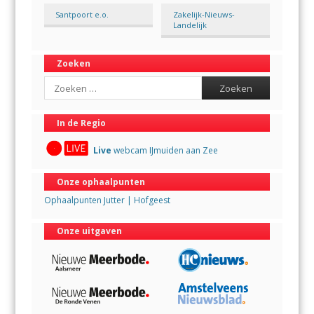
Santpoort e.o.
Zakelijk-Nieuws-
Landelijk
Zoeken
Search
In de Regio
Live
webcam IJmuiden aan Zee
Onze ophaalpunten
Ophaalpunten Jutter | Hofgeest
Onze uitgaven