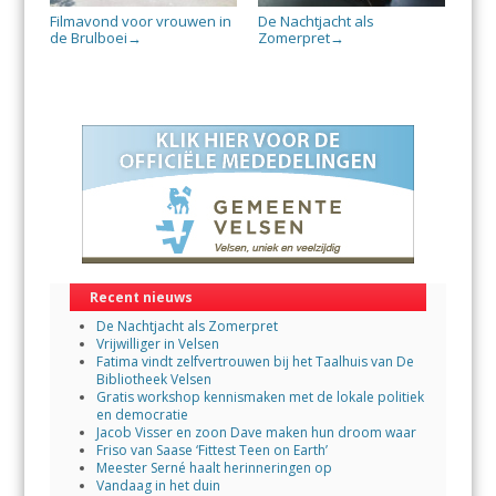
Filmavond voor vrouwen in
De Nachtjacht als
de Brulboei
Zomerpret
→
→
Recent nieuws
De Nachtjacht als Zomerpret
Vrijwilliger in Velsen
Fatima vindt zelfvertrouwen bij het Taalhuis van De
Bibliotheek Velsen
Gratis workshop kennismaken met de lokale politiek
en democratie
Jacob Visser en zoon Dave maken hun droom waar
Friso van Saase ‘Fittest Teen on Earth’
Meester Serné haalt herinneringen op
Vandaag in het duin