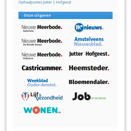
Ophaalpunten Jutter | Hofgeest
Onze uitgaven