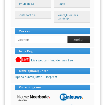
IJmuiden e.o.
Regio
Santpoort e.o.
Zakelijk-Nieuws-
Landelijk
Zoeken
Search
In de Regio
Live
webcam IJmuiden aan Zee
Onze ophaalpunten
Ophaalpunten Jutter | Hofgeest
Onze uitgaven