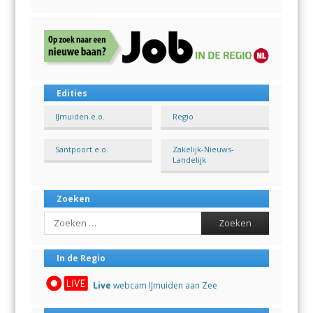
Edities
IJmuiden e.o.
Regio
Santpoort e.o.
Zakelijk-Nieuws-
Landelijk
Zoeken
Search
In de Regio
Live
webcam IJmuiden aan Zee