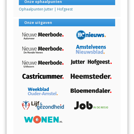
Onze ophaalpunten
Ophaalpunten Jutter | Hofgeest
Onze uitgaven