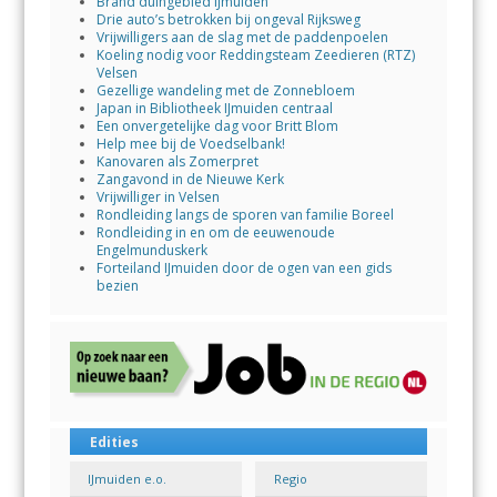
Brand duingebied IJmuiden
Drie auto’s betrokken bij ongeval Rijksweg
Vrijwilligers aan de slag met de paddenpoelen
Koeling nodig voor Reddingsteam Zeedieren (RTZ)
Velsen
Gezellige wandeling met de Zonnebloem
Japan in Bibliotheek IJmuiden centraal
Een onvergetelijke dag voor Britt Blom
Help mee bij de Voedselbank!
Kanovaren als Zomerpret
Zangavond in de Nieuwe Kerk
Vrijwilliger in Velsen
Rondleiding langs de sporen van familie Boreel
Rondleiding in en om de eeuwenoude
Engelmunduskerk
Forteiland IJmuiden door de ogen van een gids
bezien
Edities
IJmuiden e.o.
Regio