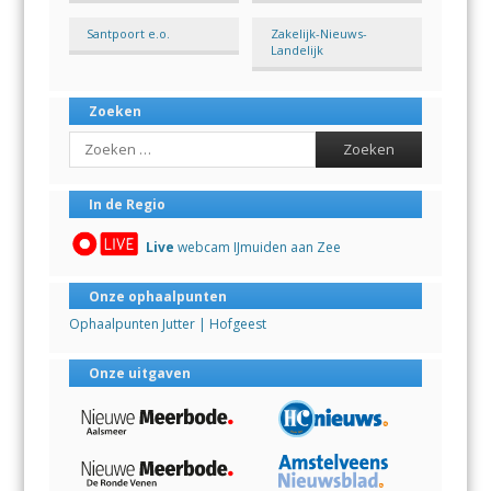
Santpoort e.o.
Zakelijk-Nieuws-
Landelijk
Zoeken
Search
In de Regio
Live
webcam IJmuiden aan Zee
Onze ophaalpunten
Ophaalpunten Jutter | Hofgeest
Onze uitgaven